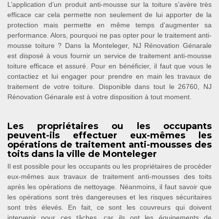
L’application d’un produit anti-mousse sur la toiture s’avère très
efficace car cela permette non seulement de lui apporter de la
protection mais permette en même temps d’augmenter sa
performance. Alors, pourquoi ne pas opter pour le traitement anti-
mousse toiture ? Dans la Monteleger, NJ Rénovation Génarale
est disposé à vous fournir un service de traitement anti-mousse
toiture efficace et assuré. Pour en bénéficier, il faut que vous le
contactiez et lui engager pour prendre en main les travaux de
traitement de votre toiture. Disponible dans tout le 26760, NJ
Rénovation Génarale est à votre disposition à tout moment.
Les propriétaires ou les occupants
peuvent-ils effectuer eux-mêmes les
opérations de traitement anti-mousses des
toits dans la ville de Monteleger
Il est possible pour les occupants ou les propriétaires de procéder
eux-mêmes aux travaux de traitement anti-mousses des toits
après les opérations de nettoyage. Néanmoins, il faut savoir que
les opérations sont très dangereuses et les risques sécuritaires
sont très élevés. En fait, ce sont les couvreurs qui doivent
intervenir pour ces tâches, car ils ont les équipements de