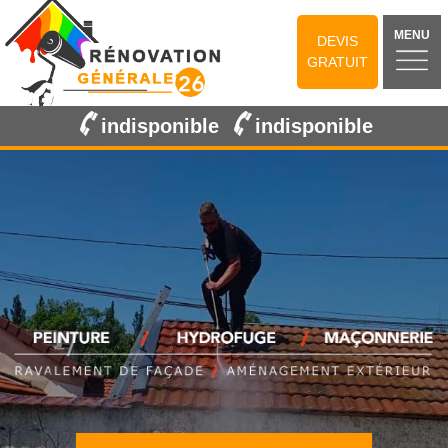
MENU
DEVIS
GRATUIT
indisponible
indisponible