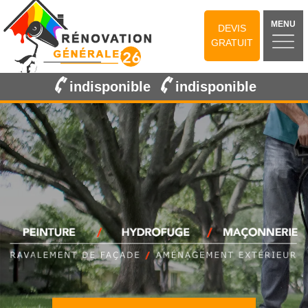
MENU
DEVIS
GRATUIT
indisponible
indisponible