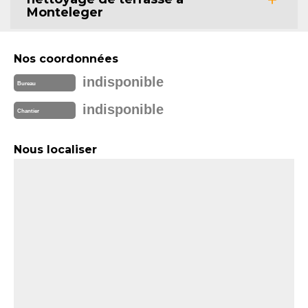
Monteleger
Nos coordonnées
indisponible
Bureau
indisponible
Chantier
Nous localiser