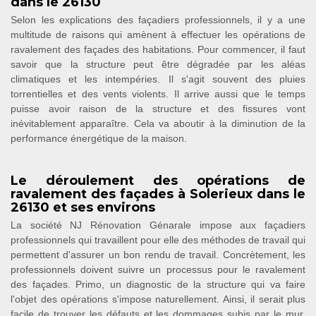
dans le 26130
Selon les explications des façadiers professionnels, il y a une
multitude de raisons qui amènent à effectuer les opérations de
ravalement des façades des habitations. Pour commencer, il faut
savoir que la structure peut être dégradée par les aléas
climatiques et les intempéries. Il s'agit souvent des pluies
torrentielles et des vents violents. Il arrive aussi que le temps
puisse avoir raison de la structure et des fissures vont
inévitablement apparaître. Cela va aboutir à la diminution de la
performance énergétique de la maison.
Le déroulement des opérations de
ravalement des façades à Solerieux dans le
26130 et ses environs
La société NJ Rénovation Génarale impose aux façadiers
professionnels qui travaillent pour elle des méthodes de travail qui
permettent d'assurer un bon rendu de travail. Concrètement, les
professionnels doivent suivre un processus pour le ravalement
des façades. Primo, un diagnostic de la structure qui va faire
l'objet des opérations s'impose naturellement. Ainsi, il serait plus
facile de trouver les défauts et les dommages subis par le mur.