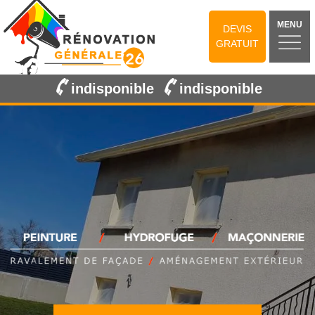
MENU
DEVIS
GRATUIT
indisponible
indisponible