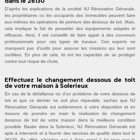
dans le 26130
D'après les explications de la société NJ Rénovation Génarale,
les propriétaires ou les occupants des immeubles peuvent faire
eux-mêmes les opérations de peinture des dessous de toit. Mais,
cela implique le fait de posséder des équipements adaptés et
efficaces. Ainsi, il est conseillé de faire appel à des couvreurs
professionnels pour ces types de travaux. Ces experts ne
manquent pas d'outils pour assurer les missions qui leur sont
confiées. En plus de cela, ils ont les capacités de se protéger
contre tout risque de chute.
Effectuez le changement dessous de toit
de votre maison à Solerieux
En cas de la défaillance où d’un problème de votre dessous de
toit et que ce dernier ne soit plus réparable, sachez que NJ
Rénovation Génarale est entièrement à votre disposition et en
mesure de prendre en main la réalisation du changement
dessous de toit de votre maison dans la meilleure condition
possible. Basée dans la Solerieux, NJ Rénovation Génarale est
apte à intervenir et à fournir des services de qualité dans tout le
26130. En effet, n’hésitez pas à faire appel à lui pour que le