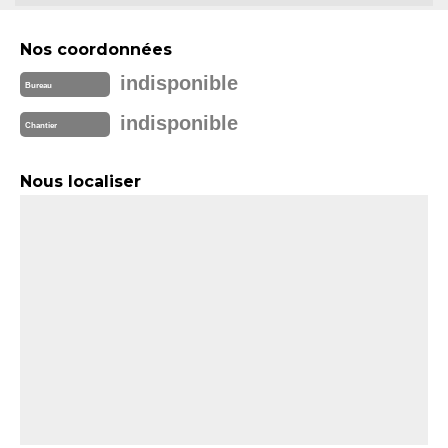
Nos coordonnées
indisponible
Bureau
indisponible
Chantier
Nous localiser