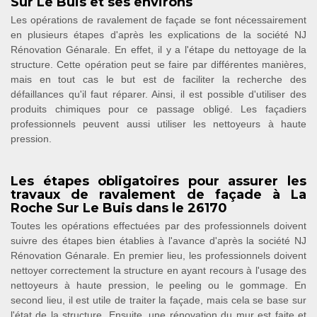
Sur Le Buis et ses environs
Les opérations de ravalement de façade se font nécessairement
en plusieurs étapes d'après les explications de la société NJ
Rénovation Génarale. En effet, il y a l'étape du nettoyage de la
structure. Cette opération peut se faire par différentes manières,
mais en tout cas le but est de faciliter la recherche des
défaillances qu'il faut réparer. Ainsi, il est possible d'utiliser des
produits chimiques pour ce passage obligé. Les façadiers
professionnels peuvent aussi utiliser les nettoyeurs à haute
pression.
Les étapes obligatoires pour assurer les
travaux de ravalement de façade à La
Roche Sur Le Buis dans le 26170
Toutes les opérations effectuées par des professionnels doivent
suivre des étapes bien établies à l'avance d'après la société NJ
Rénovation Génarale. En premier lieu, les professionnels doivent
nettoyer correctement la structure en ayant recours à l'usage des
nettoyeurs à haute pression, le peeling ou le gommage. En
second lieu, il est utile de traiter la façade, mais cela se base sur
l'état de la structure. Ensuite, une rénovation du mur est faite et