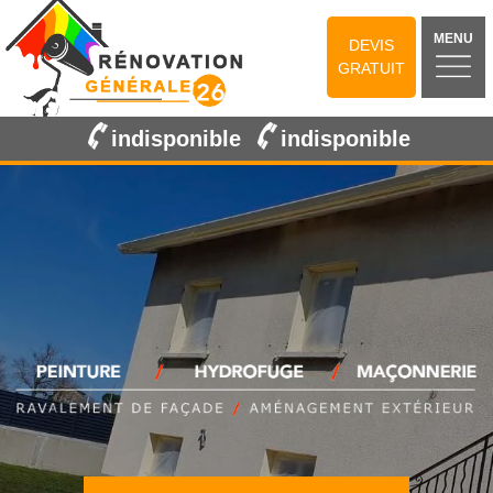
MENU
DEVIS
GRATUIT
indisponible
indisponible