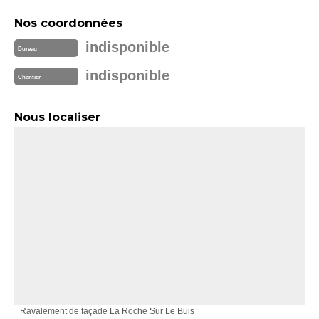
Nos coordonnées
indisponible
Bureau
indisponible
Chantier
Nous localiser
Ravalement de façade La Roche Sur Le Buis