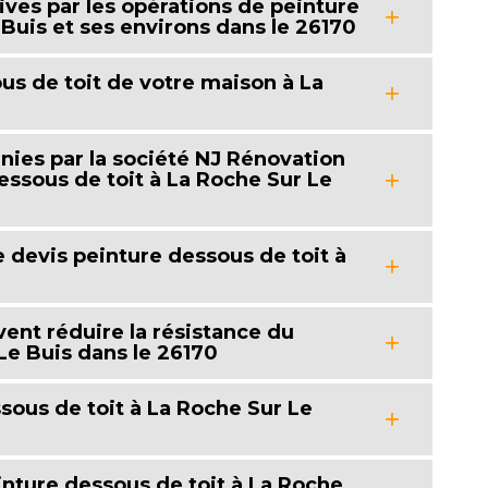
ives par les opérations de peinture
 Buis et ses environs dans le 26170
s de toit de votre maison à La
nies par la société NJ Rénovation
essous de toit à La Roche Sur Le
 devis peinture dessous de toit à
vent réduire la résistance du
Le Buis dans le 26170
sous de toit à La Roche Sur Le
nture dessous de toit à La Roche