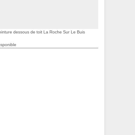
einture dessous de toit La Roche Sur Le Buis
isponible