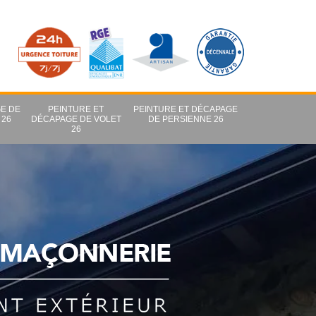
E DE
PEINTURE ET
PEINTURE ET DÉCAPAGE
 26
DÉCAPAGE DE VOLET
DE PERSIENNE 26
26