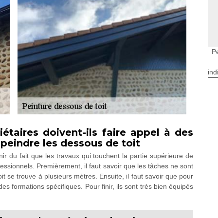
P
ind
iétaires doivent-ils faire appel à des
peindre les dessous de toit
ir du fait que les travaux qui touchent la partie supérieure de
fessionnels. Premièrement, il faut savoir que les tâches ne sont
it se trouve à plusieurs mètres. Ensuite, il faut savoir que pour
des formations spécifiques. Pour finir, ils sont très bien équipés