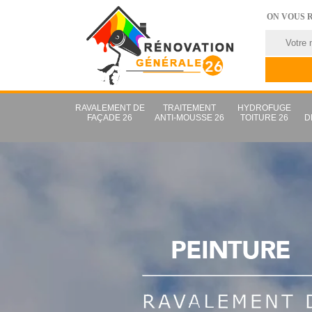
ON VOUS 
RAVALEMENT DE
TRAITEMENT
HYDROFUGE
FAÇADE 26
ANTI-MOUSSE 26
TOITURE 26
D