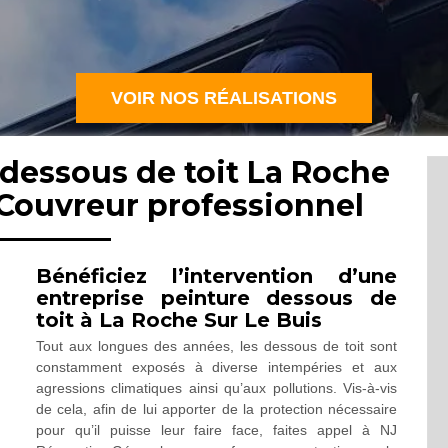
VOIR NOS RÉALISATIONS
 dessous de toit La Roche
 Couvreur professionnel
Bénéficiez l’intervention d’une
entreprise peinture dessous de
toit à La Roche Sur Le Buis
Tout aux longues des années, les dessous de toit sont
constamment exposés à diverse intempéries et aux
agressions climatiques ainsi qu’aux pollutions. Vis-à-vis
de cela, afin de lui apporter de la protection nécessaire
pour qu’il puisse leur faire face, faites appel à NJ