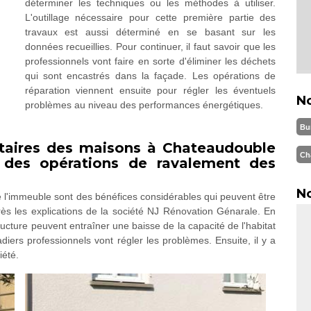
déterminer les techniques ou les méthodes à utiliser.
L'outillage nécessaire pour cette première partie des
travaux est aussi déterminé en se basant sur les
données recueillies. Pour continuer, il faut savoir que les
professionnels vont faire en sorte d'éliminer les déchets
qui sont encastrés dans la façade. Les opérations de
réparation viennent ensuite pour régler les éventuels
N
problèmes au niveau des performances énergétiques.
Bu
étaires des maisons à Chateaudouble
Ch
 des opérations de ravalement des
No
l'immeuble sont des bénéfices considérables qui peuvent être
ès les explications de la société NJ Rénovation Génarale. En
 structure peuvent entraîner une baisse de la capacité de l'habitat
çadiers professionnels vont régler les problèmes. Ensuite, il y a
iété.