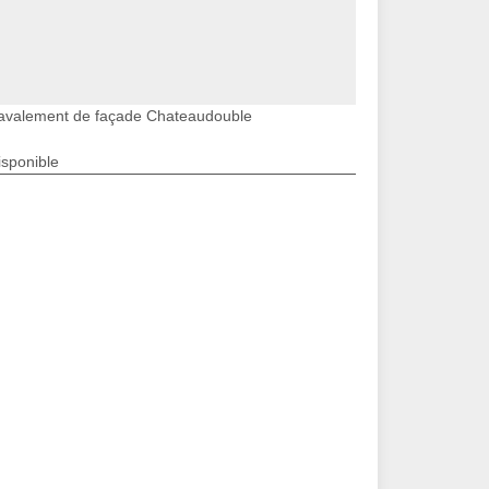
avalement de façade Chateaudouble
isponible