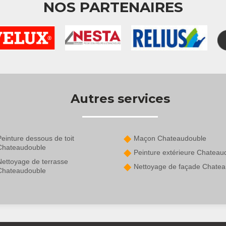
NOS PARTENAIRES
Autres services
einture dessous de toit
Maçon Chateaudouble
Chateaudouble
Peinture extérieure Chateau
Nettoyage de terrasse
Nettoyage de façade Chate
Chateaudouble