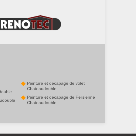
Peinture et décapage de volet
Chateaudouble
double
Peinture et décapage de Persienne
audouble
Chateaudouble