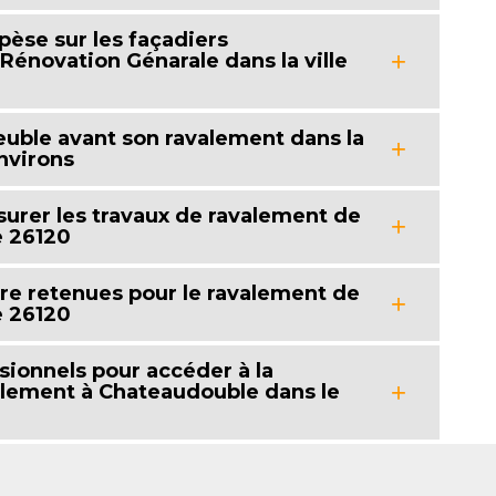
pèse sur les façadiers
 Rénovation Génarale dans la ville
uble avant son ravalement dans la
nvirons
surer les travaux de ravalement de
e 26120
tre retenues pour le ravalement de
e 26120
ssionnels pour accéder à la
avalement à Chateaudouble dans le