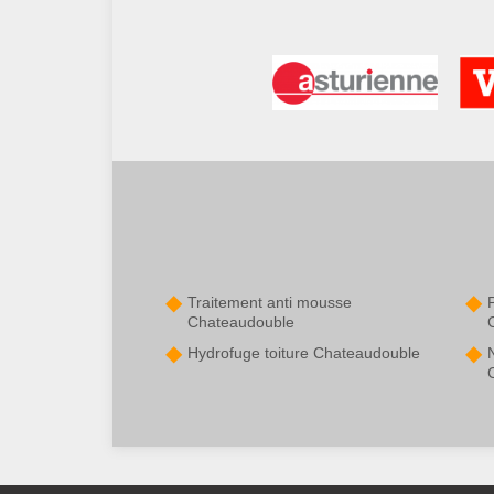
Traitement anti mousse
P
Chateaudouble
Hydrofuge toiture Chateaudouble