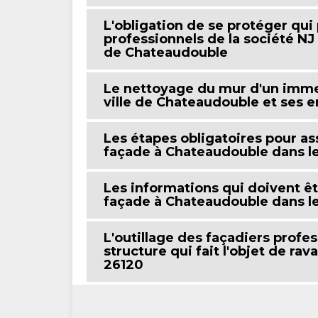
L'obligation de se protéger qui 
professionnels de la société NJ
de Chateaudouble
Le nettoyage du mur d'un imme
ville de Chateaudouble et ses e
Les étapes obligatoires pour as
façade à Chateaudouble dans l
Les informations qui doivent ê
façade à Chateaudouble dans l
L'outillage des façadiers profe
structure qui fait l'objet de r
26120