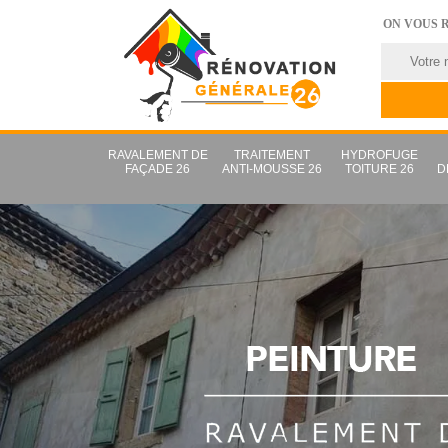
ON VOUS 
RAVALEMENT DE
TRAITEMENT
HYDROFUGE
FAÇADE 26
ANTI-MOUSSE 26
TOITURE 26
D