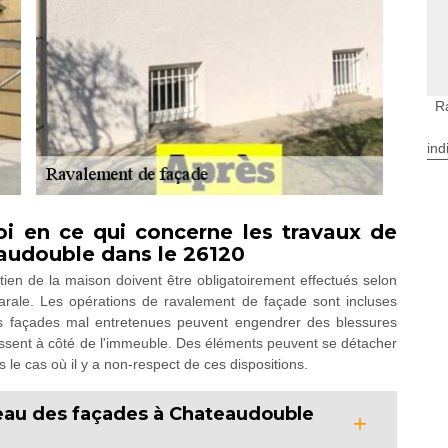
R
ind
loi en ce qui concerne les travaux de
audouble dans le 26120
etien de la maison doivent être obligatoirement effectués selon
arale. Les opérations de ravalement de façade sont incluses
les façades mal entretenues peuvent engendrer des blessures
ssent à côté de l'immeuble. Des éléments peuvent se détacher
le cas où il y a non-respect de ces dispositions.
iveau des façades à Chateaudouble