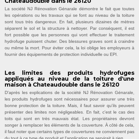
Chateaudouble dans le 26120
La société NJ Rénovation Génarale démontre le fait que toutes
les opérations ou les travaux qui se font au niveau de la toiture
sont tous très dangereux. En fait, plusieurs dizaines de mètres
séparent le sol et la structure à nettoyer. Par conséquent, il est
fort possible que les personnes qui vont effectuer le traitement
hydrofuge puissent chuter. Des blessures graves sont à craindre
ou même la mort. Pour éviter cela, la loi oblige les employeurs à
fournir des équipements de protection individuelle ou EPI.
Les limites des produits hydrofuges
appliqués au niveau de la toiture d'une
maison à Chateaudouble dans le 26120
D'après les explications de la société NJ Rénovation Génarale,
les produits hydrofuges sont nécessaires pour assurer une très
bonne protection de la toiture. Mais, il faut savoir qu'ils peuvent
présenter des limites non négligeables. En fait, c'est le cas des
toits qui sont en très mauvais état. Les propriétaires devront
songer à remplacer les éléments de la couverture. À côté de cela,
il faut noter que certains types de couvertures ne conviennent pas
du tout à ce type de produit et l'application ne servirait à rien.