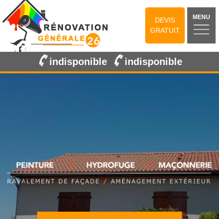
MENU
DEVIS
GRATUIT
indisponible
indisponible