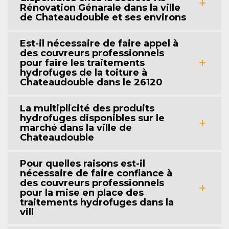
Rénovation Génarale dans la ville
de Chateaudouble et ses environs
Est-il nécessaire de faire appel à
des couvreurs professionnels
pour faire les traitements
hydrofuges de la toiture à
Chateaudouble dans le 26120
La multiplicité des produits
hydrofuges disponibles sur le
marché dans la ville de
Chateaudouble
Pour quelles raisons est-il
nécessaire de faire confiance à
des couvreurs professionnels
pour la mise en place des
traitements hydrofuges dans la
vill