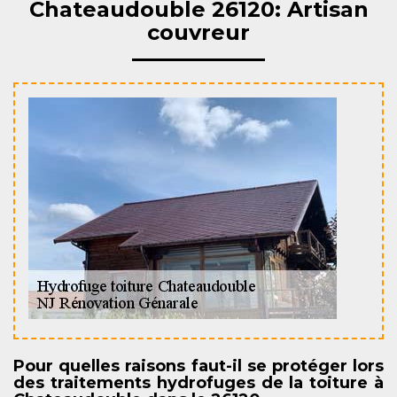
Chateaudouble 26120: Artisan
couvreur
Pour quelles raisons faut-il se protéger lors
des traitements hydrofuges de la toiture à