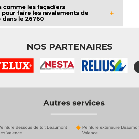
ls comme les façadiers
e pour faire les ravalements de
 dans le 26760
NOS PARTENAIRES
Autres services
Peinture dessous de toit Beaumont
Peinture extérieure Beaumo
Les Valence
Valence