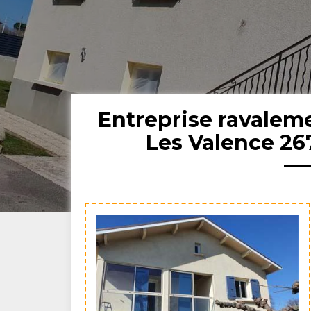
Entreprise ravale
Les Valence 267