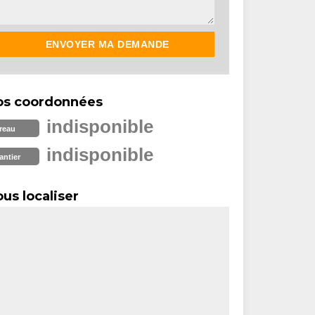
os coordonnées
indisponible
reau
indisponible
antier
us localiser