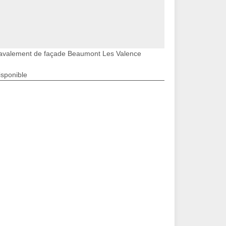
avalement de façade Beaumont Les Valence
isponible