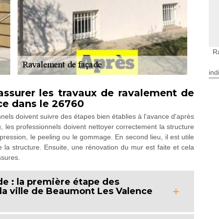
R
ind
assurer les travaux de ravalement de
e dans le 26760
nels doivent suivre des étapes bien établies à l'avance d'après
, les professionnels doivent nettoyer correctement la structure
ression, le peeling ou le gommage. En second lieu, il est utile
e la structure. Ensuite, une rénovation du mur est faite et cela
ssures.
ade : la première étape des
la ville de Beaumont Les Valence