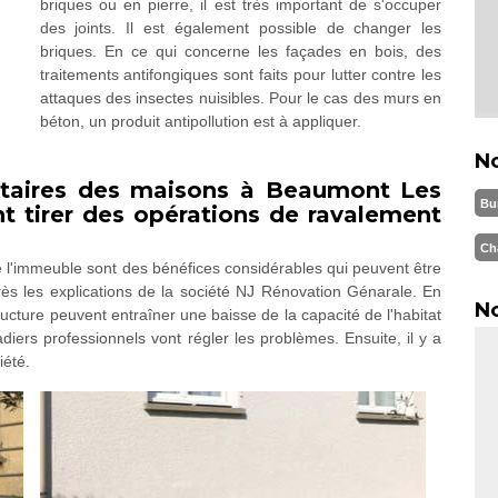
briques ou en pierre, il est très important de s'occuper
des joints. Il est également possible de changer les
briques. En ce qui concerne les façades en bois, des
traitements antifongiques sont faits pour lutter contre les
attaques des insectes nuisibles. Pour le cas des murs en
béton, un produit antipollution est à appliquer.
N
iétaires des maisons à Beaumont Les
Bu
t tirer des opérations de ravalement
Ch
l'immeuble sont des bénéfices considérables qui peuvent être
ès les explications de la société NJ Rénovation Génarale. En
No
 structure peuvent entraîner une baisse de la capacité de l'habitat
çadiers professionnels vont régler les problèmes. Ensuite, il y a
iété.