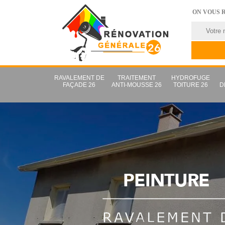
ON VOUS 
RAVALEMENT DE
TRAITEMENT
HYDROFUGE
FAÇADE 26
ANTI-MOUSSE 26
TOITURE 26
D