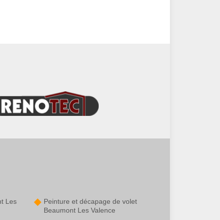
nt Les
Peinture et décapage de volet
Beaumont Les Valence