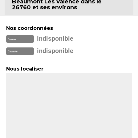
Beaumont Les Valence dans le
26760 et ses environs
Nos coordonnées
indisponible
Bureau
indisponible
Chantier
Nous localiser