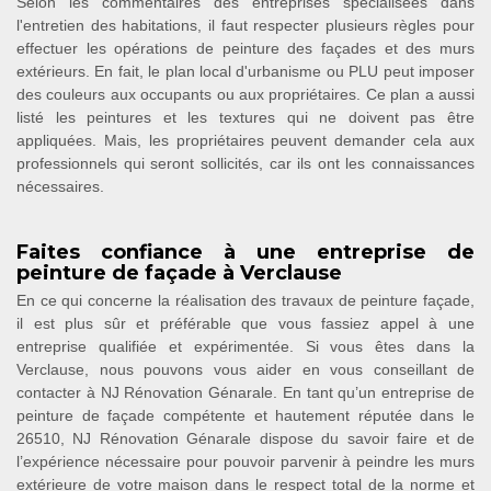
Selon les commentaires des entreprises spécialisées dans
l'entretien des habitations, il faut respecter plusieurs règles pour
effectuer les opérations de peinture des façades et des murs
extérieurs. En fait, le plan local d'urbanisme ou PLU peut imposer
des couleurs aux occupants ou aux propriétaires. Ce plan a aussi
listé les peintures et les textures qui ne doivent pas être
appliquées. Mais, les propriétaires peuvent demander cela aux
professionnels qui seront sollicités, car ils ont les connaissances
nécessaires.
Faites confiance à une entreprise de
peinture de façade à Verclause
En ce qui concerne la réalisation des travaux de peinture façade,
il est plus sûr et préférable que vous fassiez appel à une
entreprise qualifiée et expérimentée. Si vous êtes dans la
Verclause, nous pouvons vous aider en vous conseillant de
contacter à NJ Rénovation Génarale. En tant qu’un entreprise de
peinture de façade compétente et hautement réputée dans le
26510, NJ Rénovation Génarale dispose du savoir faire et de
l’expérience nécessaire pour pouvoir parvenir à peindre les murs
extérieure de votre maison dans le respect total de la norme et