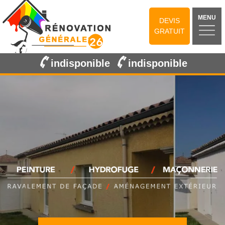
MENU
DEVIS
GRATUIT
indisponible
indisponible