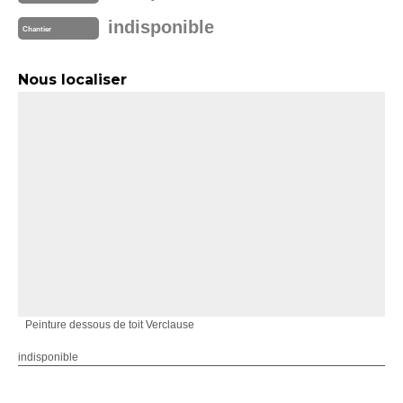
indisponible
Chantier
Nous localiser
Peinture dessous de toit Verclause
indisponible