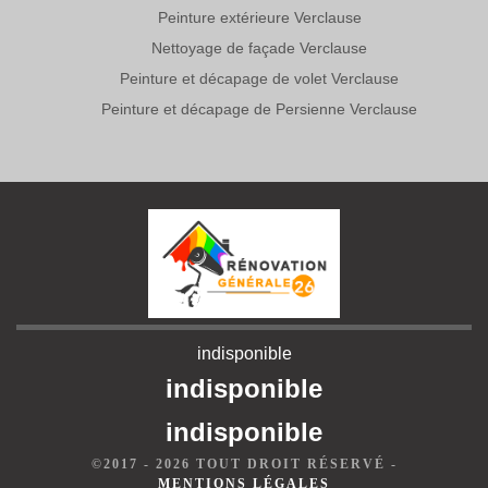
Peinture extérieure Verclause
Nettoyage de façade Verclause
Peinture et décapage de volet Verclause
Peinture et décapage de Persienne Verclause
indisponible
indisponible
indisponible
©2017 - 2026 TOUT DROIT RÉSERVÉ -
MENTIONS LÉGALES