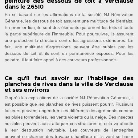
peinture des dessous de toit à Verclause
dans le 26510
En se basant sur les affirmations de la société NJ Rénovation
Génarale, les dessous de toit assurent une multitude de bienfaits.
En premier lieu, ils sont des éléments qui ornent les toits et toute
la partie supérieure de l'immeuble. Pour poursuivre, ils assurent
une protection la structure contre les agressions extérieures. En
fait, une multitude d'agressions peuvent être subies par les
dessous de toit et ils sont en permanence exposés. Pour les
peindre, il faut faire appel à des couvreurs professionnels.
Ce qu'il faut savoir sur l'habillage des
planches de rives dans la ville de Verclause
et ses environs
D'après les explications de la société NJ Rénovation Génarale, il
est possible que les planches de rives puissent pourrir. Plusieurs
facteurs peuvent engendrer ces différents désagréments comme
les pluies torrentielles, les vents violents ou la neige. Des insectes
nuisibles peuvent aussi attaquer ces structures et cela va aboutir
à leur destruction inévitable. Les couvreurs de l'entreprise
peuvent se charger des travaux d'habillage et ils vont se baser