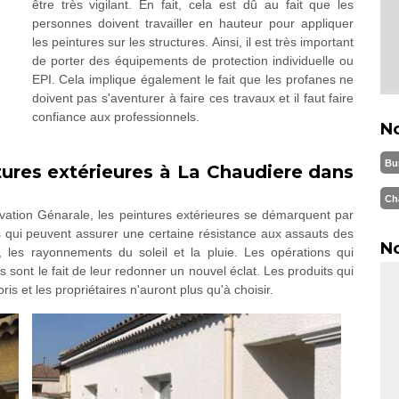
être très vigilant. En fait, cela est dû au fait que les
personnes doivent travailler en hauteur pour appliquer
les peintures sur les structures. Ainsi, il est très important
de porter des équipements de protection individuelle ou
EPI. Cela implique également le fait que les profanes ne
doivent pas s'aventurer à faire ces travaux et il faut faire
confiance aux professionnels.
N
Bu
ntures extérieures à La Chaudiere dans
Ch
vation Génarale, les peintures extérieures se démarquent par
uits qui peuvent assurer une certaine résistance aux assauts des
No
, les rayonnements du soleil et la pluie. Les opérations qui
 sont le fait de leur redonner un nouvel éclat. Les produits qui
is et les propriétaires n'auront plus qu'à choisir.