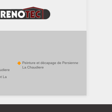
Peinture et décapage de Persienne
La Chaudiere
udiere
et La