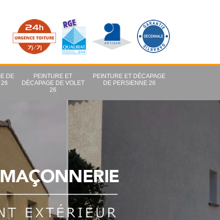
E DE
PEINTURE ET
PEINTURE ET DÉCAPAGE
 26
DÉCAPAGE DE VOLET
DE PERSIENNE 26
26