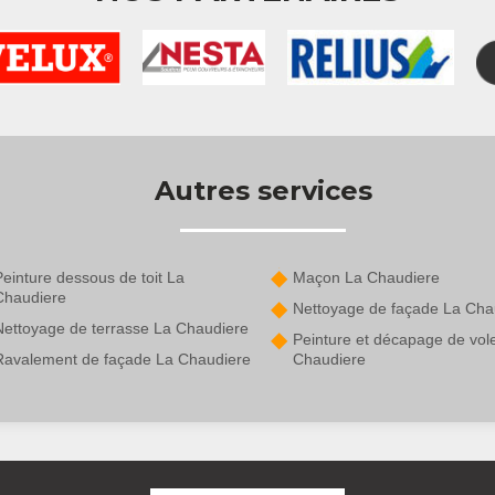
Autres services
einture dessous de toit La
Maçon La Chaudiere
Chaudiere
Nettoyage de façade La Cha
Nettoyage de terrasse La Chaudiere
Peinture et décapage de vol
Ravalement de façade La Chaudiere
Chaudiere