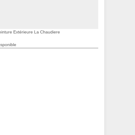
einture Extérieure La Chaudiere
isponible