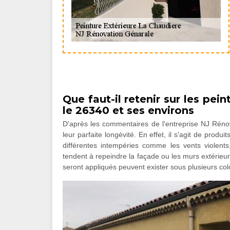
Que faut-il retenir sur les pei
le 26340 et ses environs
D'après les commentaires de l'entreprise NJ Réno
leur parfaite longévité. En effet, il s'agit de prod
différentes intempéries comme les vents violents
tendent à repeindre la façade ou les murs extérieurs
seront appliqués peuvent exister sous plusieurs color