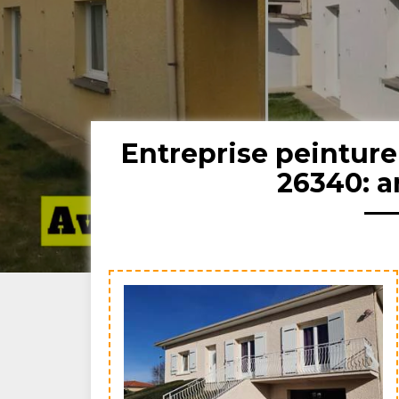
Entreprise peinture
26340: a