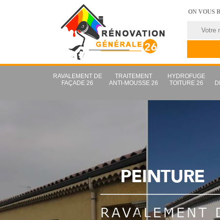
ON VOUS 
RAVALEMENT DE
TRAITEMENT
HYDROFUGE
FAÇADE 26
ANTI-MOUSSE 26
TOITURE 26
D