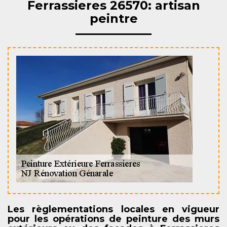
Ferrassieres 26570: artisan
peintre
Les règlementations locales en vigueur
pour les opérations de peinture des murs