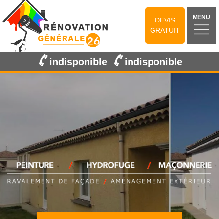
MENU
DEVIS
GRATUIT
indisponible
indisponible