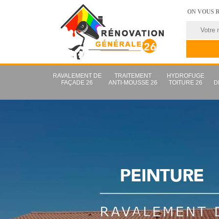
ON VOUS 
RAVALEMENT DE
TRAITEMENT
HYDROFUGE
FAÇADE 26
ANTI-MOUSSE 26
TOITURE 26
D