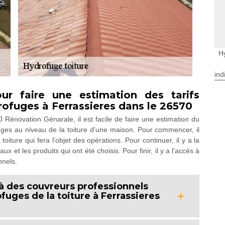
H
ind
ur faire une estimation des tarifs
rofuges à Ferrassieres dans le 26570
J Rénovation Génarale, il est facile de faire une estimation du
uges au niveau de la toiture d'une maison. Pour commencer, il
iture qui fera l'objet des opérations. Pour continuer, il y a la
ux et les produits qui ont été choisis. Pour finir, il y a l'accès à
nnels.
l à des couvreurs professionnels
fuges de la toiture à Ferrassieres