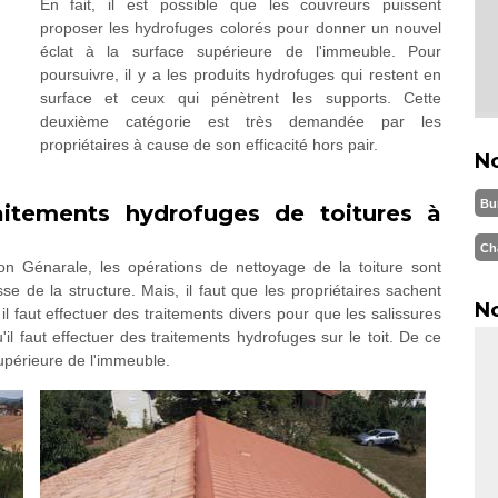
En fait, il est possible que les couvreurs puissent
proposer les hydrofuges colorés pour donner un nouvel
éclat à la surface supérieure de l'immeuble. Pour
poursuivre, il y a les produits hydrofuges qui restent en
surface et ceux qui pénètrent les supports. Cette
deuxième catégorie est très demandée par les
propriétaires à cause de son efficacité hors pair.
N
Bu
raitements hydrofuges de toitures à
Ch
on Génarale, les opérations de nettoyage de la toiture sont
se de la structure. Mais, il faut que les propriétaires sachent
No
 il faut effectuer des traitements divers pour que les salissures
il faut effectuer des traitements hydrofuges sur le toit. De ce
supérieure de l'immeuble.