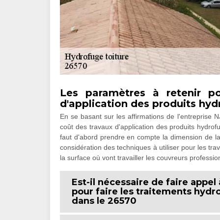
Les paramètres à retenir po
d'application des produits hyd
En se basant sur les affirmations de l'entreprise N
coût des travaux d'application des produits hydrof
faut d'abord prendre en compte la dimension de la to
considération des techniques à utiliser pour les trava
la surface où vont travailler les couvreurs professio
Est-il nécessaire de faire appe
pour faire les traitements hydro
dans le 26570