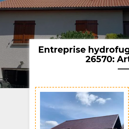
Entreprise hydrofug
26570: Ar