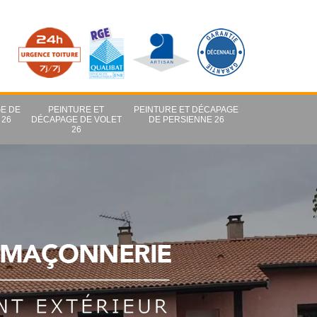
E DE
PEINTURE ET
PEINTURE ET DÉCAPAGE
 26
DÉCAPAGE DE VOLET
DE PERSIENNE 26
26