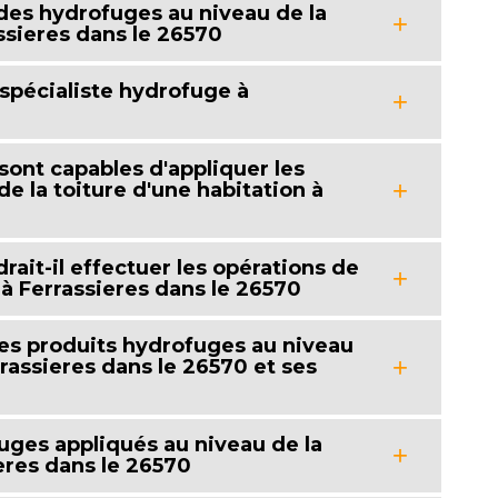
 des hydrofuges au niveau de la
assieres dans le 26570
 spécialiste hydrofuge à
 sont capables d'appliquer les
e la toiture d'une habitation à
rait-il effectuer les opérations de
à Ferrassieres dans le 26570
des produits hydrofuges au niveau
rrassieres dans le 26570 et ses
uges appliqués au niveau de la
eres dans le 26570