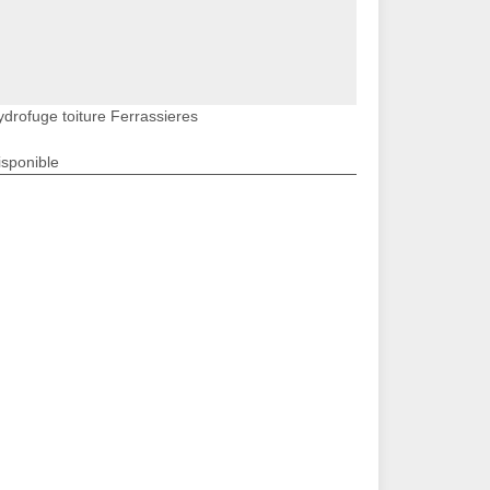
ydrofuge toiture Ferrassieres
isponible