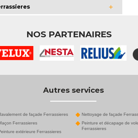
errassieres
NOS PARTENAIRES
Autres services
Ravalement de façade Ferrassieres
Nettoyage de façade Ferrass
Maçon Ferrassieres
Peinture et décapage de vol
Ferrassieres
einture extérieure Ferrassieres