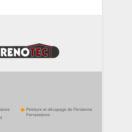
ieres
Peinture et décapage de Persienne
Ferrassieres
et