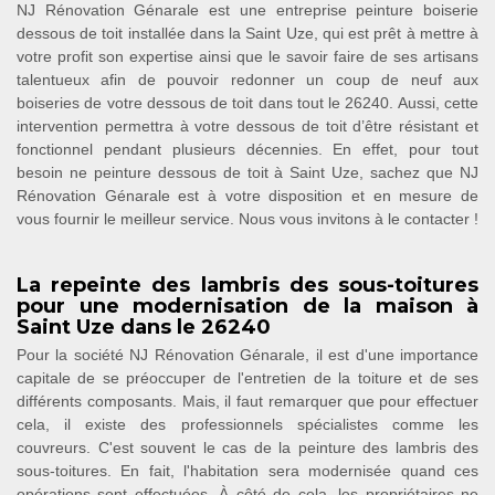
NJ Rénovation Génarale est une entreprise peinture boiserie
dessous de toit installée dans la Saint Uze, qui est prêt à mettre à
votre profit son expertise ainsi que le savoir faire de ses artisans
talentueux afin de pouvoir redonner un coup de neuf aux
boiseries de votre dessous de toit dans tout le 26240. Aussi, cette
intervention permettra à votre dessous de toit d’être résistant et
fonctionnel pendant plusieurs décennies. En effet, pour tout
besoin ne peinture dessous de toit à Saint Uze, sachez que NJ
Rénovation Génarale est à votre disposition et en mesure de
vous fournir le meilleur service. Nous vous invitons à le contacter !
La repeinte des lambris des sous-toitures
pour une modernisation de la maison à
Saint Uze dans le 26240
Pour la société NJ Rénovation Génarale, il est d'une importance
capitale de se préoccuper de l'entretien de la toiture et de ses
différents composants. Mais, il faut remarquer que pour effectuer
cela, il existe des professionnels spécialistes comme les
couvreurs. C'est souvent le cas de la peinture des lambris des
sous-toitures. En fait, l'habitation sera modernisée quand ces
opérations sont effectuées. À côté de cela, les propriétaires ne