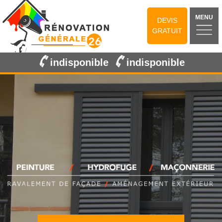
MENU
DEVIS
GRATUIT
indisponible
indisponible