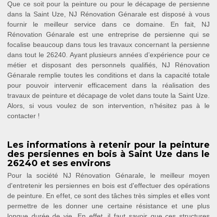
Que ce soit pour la peinture ou pour le décapage de persienne
dans la Saint Uze, NJ Rénovation Génarale est disposé à vous
fournir le meilleur service dans ce domaine. En fait, NJ
Rénovation Génarale est une entreprise de persienne qui se
focalise beaucoup dans tous les travaux concernant la persienne
dans tout le 26240. Ayant plusieurs années d’expérience pour ce
métier et disposant des personnels qualifiés, NJ Rénovation
Génarale remplie toutes les conditions et dans la capacité totale
pour pouvoir intervenir efficacement dans la réalisation des
travaux de peinture et décapage de volet dans toute la Saint Uze.
Alors, si vous voulez de son intervention, n’hésitez pas à le
contacter !
Les informations à retenir pour la peinture
des persiennes en bois à Saint Uze dans le
26240 et ses environs
Pour la société NJ Rénovation Génarale, le meilleur moyen
d'entretenir les persiennes en bois est d'effectuer des opérations
de peinture. En effet, ce sont des tâches très simples et elles vont
permettre de les donner une certaine résistance et une plus
longue durée de vie. En effet, il faut savoir que ces structures