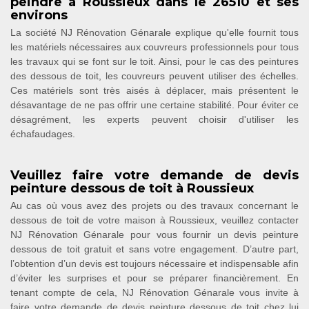
peindre à Roussieux dans le 26510 et ses
environs
La société NJ Rénovation Génarale explique qu'elle fournit tous
les matériels nécessaires aux couvreurs professionnels pour tous
les travaux qui se font sur le toit. Ainsi, pour le cas des peintures
des dessous de toit, les couvreurs peuvent utiliser des échelles.
Ces matériels sont très aisés à déplacer, mais présentent le
désavantage de ne pas offrir une certaine stabilité. Pour éviter ce
désagrément, les experts peuvent choisir d'utiliser les
échafaudages.
Veuillez faire votre demande de devis
peinture dessous de toit à Roussieux
Au cas où vous avez des projets ou des travaux concernant le
dessous de toit de votre maison à Roussieux, veuillez contacter
NJ Rénovation Génarale pour vous fournir un devis peinture
dessous de toit gratuit et sans votre engagement. D’autre part,
l’obtention d’un devis est toujours nécessaire et indispensable afin
d’éviter les surprises et pour se préparer financièrement. En
tenant compte de cela, NJ Rénovation Génarale vous invite à
faire votre demande de devis peinture dessous de toit chez lui