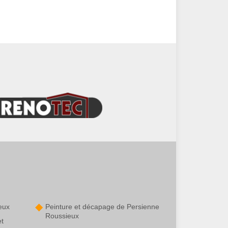
eux
Peinture et décapage de Persienne
Roussieux
et