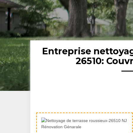
Entreprise nettoya
26510: Couv