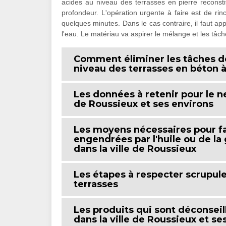
acides au niveau des terrasses en pierre reconstit
profondeur. L'opération urgente à faire est de rinc
quelques minutes. Dans le cas contraire, il faut ap
l'eau. Le matériau va aspirer le mélange et les tâc
Comment éliminer les tâches de
niveau des terrasses en béton 
Les données à retenir pour le ne
de Roussieux et ses environs
Les moyens nécessaires pour fai
engendrées par l'huile ou de la
dans la ville de Roussieux
Les étapes à respecter scrupul
terrasses
Les produits qui sont déconseil
dans la ville de Roussieux et se