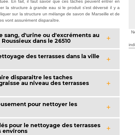
uée. En fait, il faut savoir que ces tâches peuvent entrer en
er la structure à grande eau si le produit s'est déversé il y a
pliquer sur la structure un mélange de savon de Marseille et de
hes vont assurément disparaître.
N
 sang, d'urine ou d'excréments au
à Roussieux dans le 26510
ind
ttoyage des terrasses dans la ville
re disparaitre les taches
 graisse au niveau des terrasses
eusement pour nettoyer les
lés pour le nettoyage des terrasses
s environs