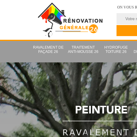
ON VOUS 
RAVALEMENT DE
TRAITEMENT
HYDROFUGE
FAÇADE 26
ANTI-MOUSSE 26
TOITURE 26
D