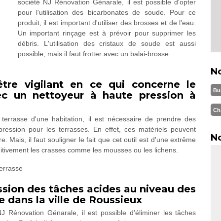
société NJ Rénovation Génarale, il est possible d'opter
pour l'utilisation des bicarbonates de soude. Pour ce
produit, il est important d'utiliser des brosses et de l'eau.
Un important rinçage est à prévoir pour supprimer les
débris. L'utilisation des cristaux de soude est aussi
possible, mais il faut frotter avec un balai-brosse.
N
 être vigilant en ce qui concerne le
Bu
ec un nettoyeur à haute pression à
Ch
terrasse d'une habitation, il est nécessaire de prendre des
ression pour les terrasses. En effet, ces matériels peuvent
No
. Mais, il faut souligner le fait que cet outil est d'une extrême
initivement les crasses comme les mousses ou les lichens.
ssion des tâches acides au niveau des
e dans la ville de Roussieux
 Rénovation Génarale, il est possible d'éliminer les tâches