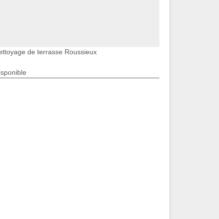
ettoyage de terrasse Roussieux
isponible