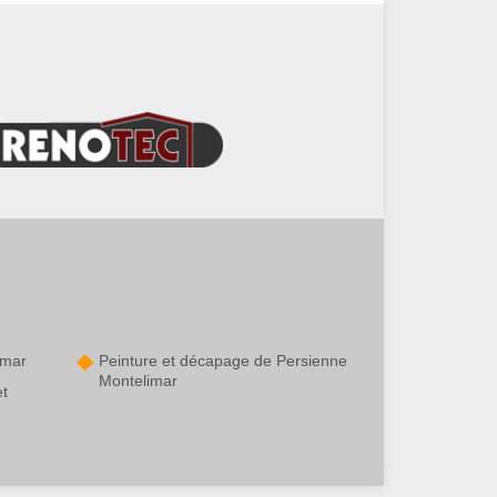
imar
Peinture et décapage de Persienne
Montelimar
et