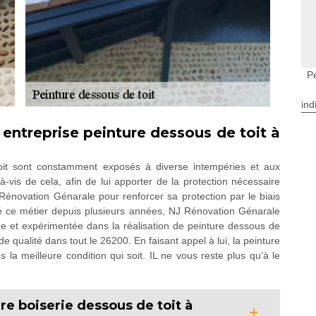
P
ind
 entreprise peinture dessous de toit à
oit sont constamment exposés à diverse intempéries et aux
-à-vis de cela, afin de lui apporter de la protection nécessaire
J Rénovation Génarale pour renforcer sa protection par le biais
cé ce métier depuis plusieurs années, NJ Rénovation Génarale
iée et expérimentée dans la réalisation de peinture dessous de
de qualité dans tout le 26200. En faisant appel à lui, la peinture
 la meilleure condition qui soit. IL ne vous reste plus qu’à le
re boiserie dessous de toit à