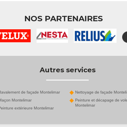
NOS PARTENAIRES
Autres services
Ravalement de façade Montelimar
Nettoyage de façade Montel
Maçon Montelimar
Peinture et décapage de vol
Montelimar
Peinture extérieure Montelimar