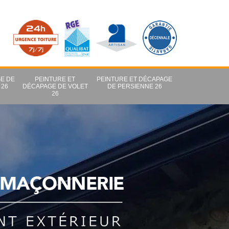
E DE
PEINTURE ET
PEINTURE ET DÉCAPAGE
 26
DÉCAPAGE DE VOLET
DE PERSIENNE 26
26