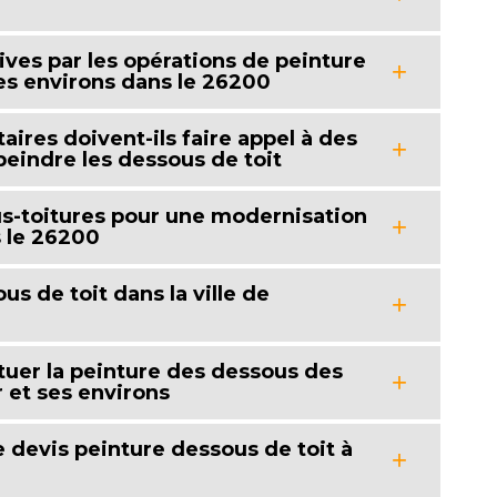
ives par les opérations de peinture
ses environs dans le 26200
taires doivent-ils faire appel à des
peindre les dessous de toit
us-toitures pour une modernisation
 le 26200
s de toit dans la ville de
uer la peinture des dessous des
r et ses environs
 devis peinture dessous de toit à