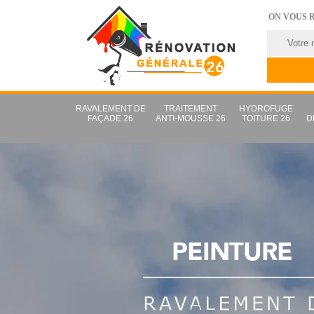
ON VOUS 
RAVALEMENT DE
TRAITEMENT
HYDROFUGE
FAÇADE 26
ANTI-MOUSSE 26
TOITURE 26
D