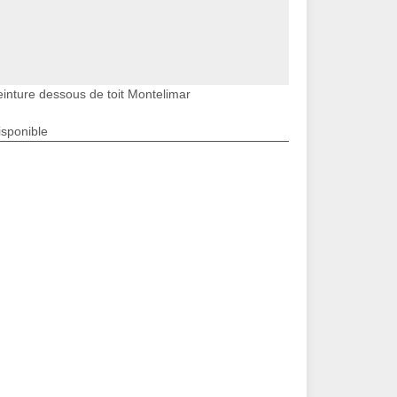
einture dessous de toit Montelimar
isponible