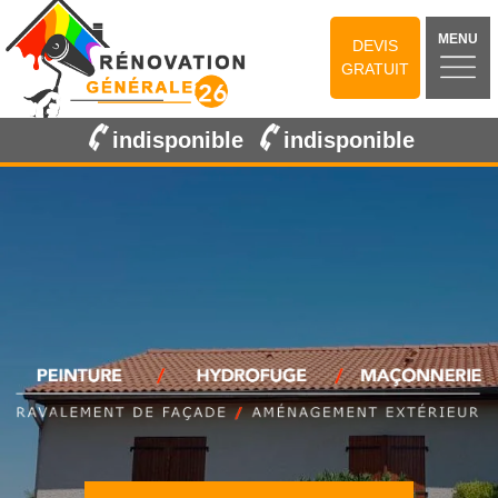
MENU
DEVIS
GRATUIT
indisponible
indisponible