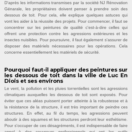
D'après les informations transmises par la société NJ Rénovation
Génarale, les propriétaires doivent penser à prendre soin des
dessous de toit. Pour cela, elle explique quelques astuces qui
vont les aider à la réussite des projets. Pour commencer, il faut se
concentrer sur les peintures de qualité c'est-à-dire celles qui
offrent une protection contre les agressions extérieures et les
insectes nuisibles. Pour poursuivre, il faut également s'assurer de
disposer des matériels nécessaires pour les opérations. Cela
concerne essentiellement les matériels de sécurité.
Pourquoi faut-il appliquer des peintures sur
les dessous de toit dans la ville de Luc En
Diois et ses environs
Le vent, la pollution et les pluies torrentielles sont les agressions
climatiques auxquelles les dessous de toit sont exposés. Pour
éviter que ces aléas puissent porter atteinte à la robustesse et à
la résistance de la structure, il est très important de peindre ces
structures. En effet, au fil du temps, les agressions peuvent
aboutir à des squames et les structures perdront leur esthétisme.
Pour s'occuper de ces désagréments, il est indispensable de faire
appel à des couvreurs professionnels qui ont les outils