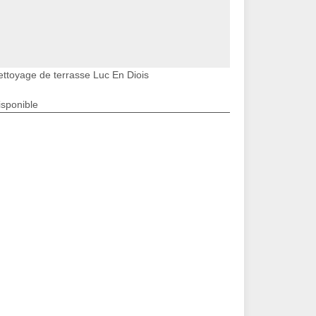
ettoyage de terrasse Luc En Diois
isponible