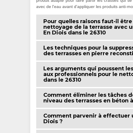
produit adapté pour faire partir les crasses qui se 
avec de l'eau avant d'appliquer les produits anti-m
Pour quelles raisons faut-il êtr
nettoyage de la terrasse avec u
En Diois dans le 26310
Les techniques pour la suppres
des terrasses en pierre reconsti
Les arguments qui poussent les 
aux professionnels pour le nett
dans le 26310
Comment éliminer les tâches de
niveau des terrasses en béton à
Comment parvenir à effectuer u
Diois ?