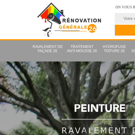
ON VOUS 
RAVALEMENT DE
TRAITEMENT
HYDROFUGE
FAÇADE 26
ANTI-MOUSSE 26
TOITURE 26
D