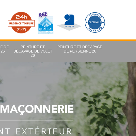
E DE
PEINTURE ET
PEINTURE ET DÉCAPAGE
 26
DÉCAPAGE DE VOLET
DE PERSIENNE 26
26