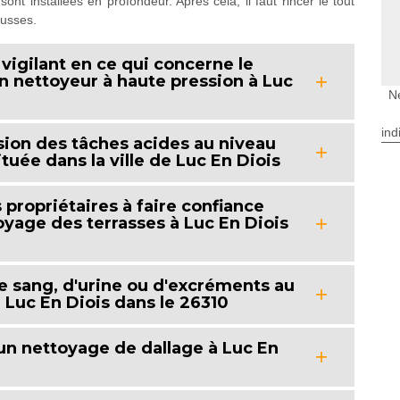
sont installées en profondeur. Après cela, il faut rincer le tout
ousses.
e vigilant en ce qui concerne le
n nettoyeur à haute pression à Luc
N
ind
sion des tâches acides au niveau
tuée dans la ville de Luc En Diois
propriétaires à faire confiance
oyage des terrasses à Luc En Diois
 sang, d'urine ou d'excréments au
 Luc En Diois dans le 26310
n nettoyage de dallage à Luc En