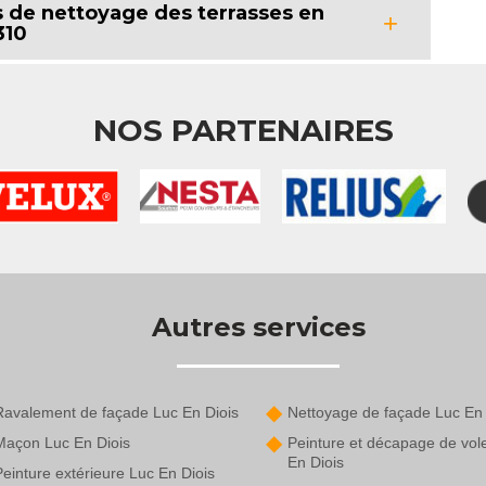
 de nettoyage des terrasses en
310
NOS PARTENAIRES
Autres services
Ravalement de façade Luc En Diois
Nettoyage de façade Luc En 
Maçon Luc En Diois
Peinture et décapage de vol
En Diois
einture extérieure Luc En Diois