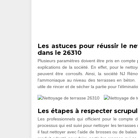
Les astuces pour réussir le n
dans le 26310
Plusieurs paramètres doivent être pris en compte p
explications de la société. En effet, pour le nettoya
peuvent être corrosifs. Ainsi, la société NJ Rén
l'ammoniaque au niveau des terrasses en béton. En
utile de rincer et de sécher la partie pour l'éliminati
Les étapes à respecter scrupu
Les professionnels qui officient pour le compte 
processus qui est suivi pour nettoyer les terrasses
il faut nettoyer avec l'aide de brosses ou de balais 