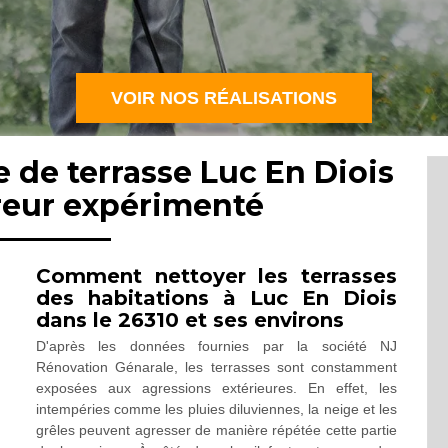
VOIR NOS RÉALISATIONS
 de terrasse Luc En Diois
reur expérimenté
Comment nettoyer les terrasses
des habitations à Luc En Diois
dans le 26310 et ses environs
D'après les données fournies par la société NJ
Rénovation Génarale, les terrasses sont constamment
exposées aux agressions extérieures. En effet, les
intempéries comme les pluies diluviennes, la neige et les
grêles peuvent agresser de manière répétée cette partie