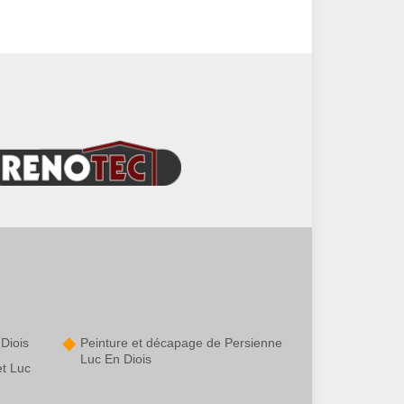
Diois
Peinture et décapage de Persienne
Luc En Diois
et Luc