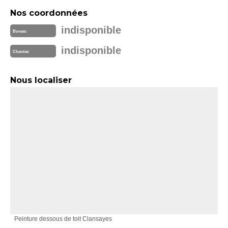
Nos coordonnées
indisponible
Bureau
indisponible
Chantier
Nous localiser
Peinture dessous de toit Clansayes