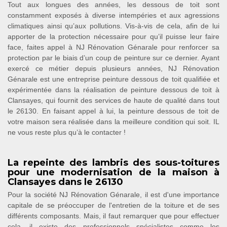
Tout aux longues des années, les dessous de toit sont
constamment exposés à diverse intempéries et aux agressions
climatiques ainsi qu’aux pollutions. Vis-à-vis de cela, afin de lui
apporter de la protection nécessaire pour qu’il puisse leur faire
face, faites appel à NJ Rénovation Génarale pour renforcer sa
protection par le biais d’un coup de peinture sur ce dernier. Ayant
exercé ce métier depuis plusieurs années, NJ Rénovation
Génarale est une entreprise peinture dessous de toit qualifiée et
expérimentée dans la réalisation de peinture dessous de toit à
Clansayes, qui fournit des services de haute de qualité dans tout
le 26130. En faisant appel à lui, la peinture dessous de toit de
votre maison sera réalisée dans la meilleure condition qui soit. IL
ne vous reste plus qu’à le contacter !
La repeinte des lambris des sous-toitures
pour une modernisation de la maison à
Clansayes dans le 26130
Pour la société NJ Rénovation Génarale, il est d'une importance
capitale de se préoccuper de l'entretien de la toiture et de ses
différents composants. Mais, il faut remarquer que pour effectuer
cela, il existe des professionnels spécialistes comme les