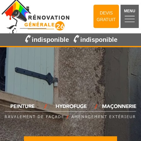
MENU
DEVIS
GRATUIT
indisponible
indisponible