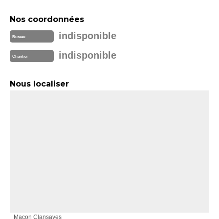
Nos coordonnées
indisponible
Bureau
indisponible
Chantier
Nous localiser
Maçon Clansayes