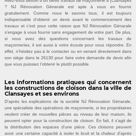
Avez-vous besoin d’un devis travaux de maçonnerie à {Clansayes
? NJ Rénovation Génarale est apte à vous en fournir
gratuitement. Comme nous le savons tous, il est toujours
indispensable d’obtenir un devis avant le commencement des
travaux et c’est pour cette raison que NJ Rénovation Génarale
s’engage à vous fournir sans engagement de votre part. De plus,
si vous avez des questions concernant les travaux de
maçonneries, il est aussi à votre écoute pour vous répondre. En
effet, n’hésitez pas à le contacter ou en venant directement dans
son siège dans le 26130 pour faire votre demande de devis afin
que vous puissiez l’obtenir le plutôt possible.
Les informations pratiques qui concernent
les constructions de cloison dans la ville de
Clansayes et ses environs
D'après les explications de la société NJ Rénovation Génarale,
une spécialiste des opérations de maçonnerie, si les propriétaires
veulent créer de nouvelles pièces au niveau de leur maison, ils
peuvent opter pour la construction de cloison. En fait, il s'agit de
la distribution des espaces d'une pièce. Ces cloisons peuvent
avoir une certaine capacité à isoler le bruit et la chaleur d'après