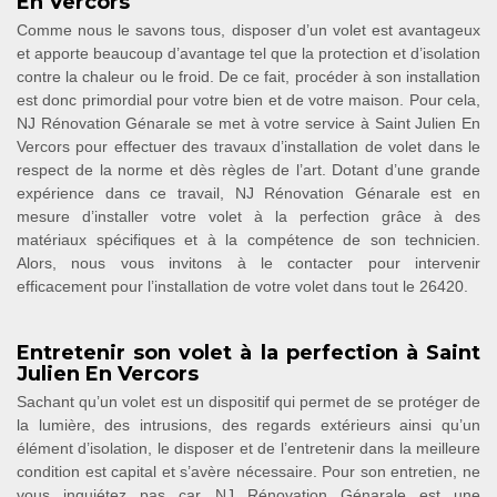
En Vercors
Comme nous le savons tous, disposer d’un volet est avantageux
et apporte beaucoup d’avantage tel que la protection et d’isolation
contre la chaleur ou le froid. De ce fait, procéder à son installation
est donc primordial pour votre bien et de votre maison. Pour cela,
NJ Rénovation Génarale se met à votre service à Saint Julien En
Vercors pour effectuer des travaux d’installation de volet dans le
respect de la norme et dès règles de l’art. Dotant d’une grande
expérience dans ce travail, NJ Rénovation Génarale est en
mesure d’installer votre volet à la perfection grâce à des
matériaux spécifiques et à la compétence de son technicien.
Alors, nous vous invitons à le contacter pour intervenir
efficacement pour l’installation de votre volet dans tout le 26420.
Entretenir son volet à la perfection à Saint
Julien En Vercors
Sachant qu’un volet est un dispositif qui permet de se protéger de
la lumière, des intrusions, des regards extérieurs ainsi qu’un
élément d’isolation, le disposer et de l’entretenir dans la meilleure
condition est capital et s’avère nécessaire. Pour son entretien, ne
vous inquiétez pas car NJ Rénovation Génarale est une