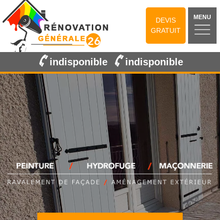
MENU
DEVIS
GRATUIT
indisponible
indisponible