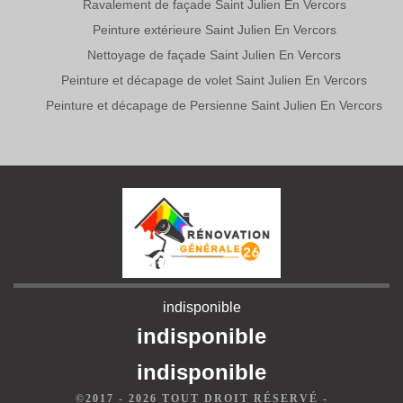
Ravalement de façade Saint Julien En Vercors
Peinture extérieure Saint Julien En Vercors
Nettoyage de façade Saint Julien En Vercors
Peinture et décapage de volet Saint Julien En Vercors
Peinture et décapage de Persienne Saint Julien En Vercors
indisponible
indisponible
indisponible
©2017 - 2026 TOUT DROIT RÉSERVÉ -