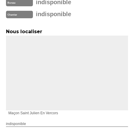
indisponible
Bureau
indisponible
Chantier
Nous localiser
Maçon Saint Julien En Vercors
indisponible