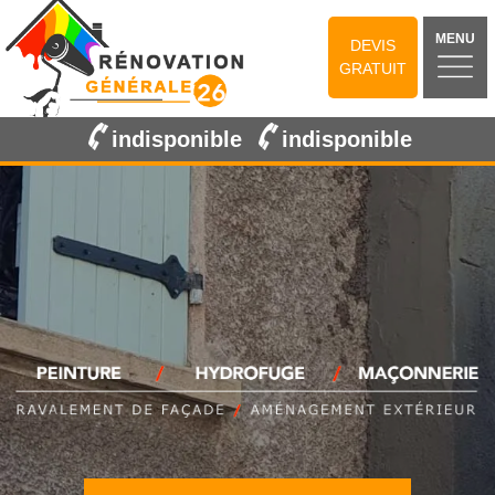
MENU
DEVIS
GRATUIT
indisponible
indisponible