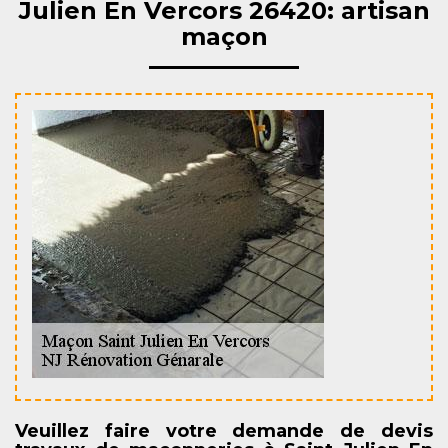
Julien En Vercors 26420: artisan
maçon
Veuillez faire votre demande de devis