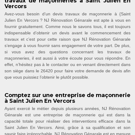
travaux de maçonneries à Saint Julien En
Vercors
Avez-vous besoin d’un devis travaux de maçonnerie à {Saint
Julien En Vercors ? NJ Rénovation Génarale est apte à vous en
fournir gratuitement. Comme nous le savons tous, il est toujours
indispensable d’obtenir un devis avant le commencement des
travaux et c’est pour cette raison que NJ Rénovation Génarale
s’engage à vous fournir sans engagement de votre part. De plus,
si vous avez des questions concernant les travaux de
maçonneries, il est aussi à votre écoute pour vous répondre. En
effet, n’hésitez pas à le contacter ou en venant directement dans
son siège dans le 26420 pour faire votre demande de devis afin
que vous puissiez l’obtenir le plutôt possible.
Comptez sur une entreprise de maçonnerie
à Saint Julien En Vercors
Ayant exercé le métier depuis plusieurs années, NJ Rénovation
Génarale est une entreprise de maçonnerie qui est dans la
capacité totale pour réaliser des interventions efficace dans la
Saint Julien En Vercors. Ainsi, grâce à sa qualification et son
savoir faire irréprochable, NJ Rénovation Génarale est en mesure