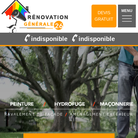
MENU
DEVIS
GRATUIT
indisponible
indisponible