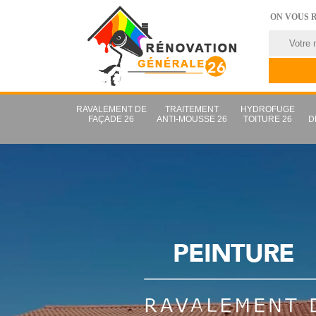
ON VOUS 
RAVALEMENT DE
TRAITEMENT
HYDROFUGE
FAÇADE 26
ANTI-MOUSSE 26
TOITURE 26
D