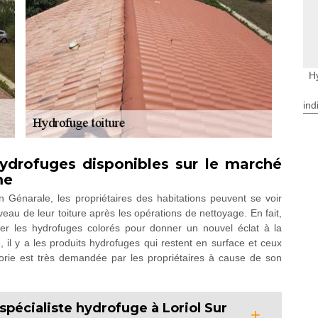
H
ind
hydrofuges disponibles sur le marché
me
n Génarale, les propriétaires des habitations peuvent se voir
veau de leur toiture après les opérations de nettoyage. En fait,
ser les hydrofuges colorés pour donner un nouvel éclat à la
 il y a les produits hydrofuges qui restent en surface et ceux
orie est très demandée par les propriétaires à cause de son
 spécialiste hydrofuge à Loriol Sur