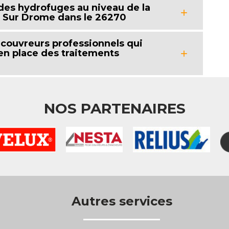
 des hydrofuges au niveau de la
ol Sur Drome dans le 26270
s couvreurs professionnels qui
en place des traitements
NOS PARTENAIRES
Autres services