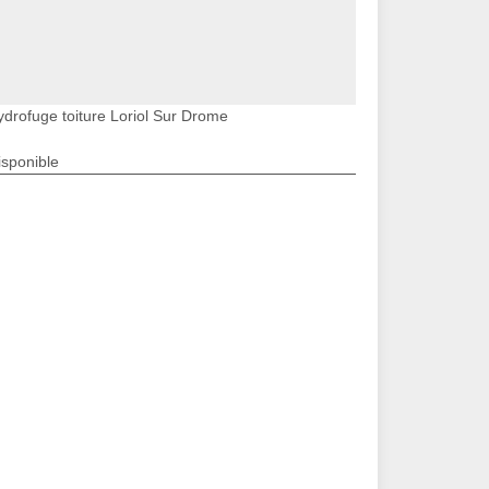
ydrofuge toiture Loriol Sur Drome
isponible