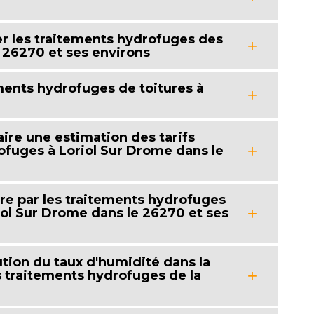
er les traitements hydrofuges des
e 26270 et ses environs
ements hydrofuges de toitures à
aire une estimation des tarifs
ofuges à Loriol Sur Drome dans le
ure par les traitements hydrofuges
ol Sur Drome dans le 26270 et ses
nution du taux d'humidité dans la
s traitements hydrofuges de la