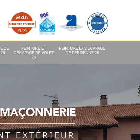
E DE
PEINTURE ET
PEINTURE ET DÉCAPAGE
 26
DÉCAPAGE DE VOLET
DE PERSIENNE 26
26