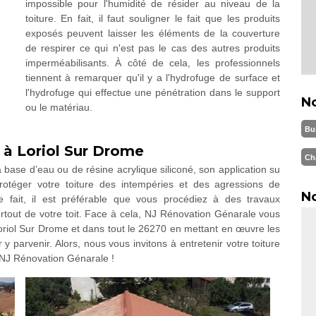
impossible pour l'humidité de résider au niveau de la
toiture. En fait, il faut souligner le fait que les produits
exposés peuvent laisser les éléments de la couverture
de respirer ce qui n'est pas le cas des autres produits
imperméabilisants. À côté de cela, les professionnels
tiennent à remarquer qu'il y a l'hydrofuge de surface et
l'hydrofuge qui effectue une pénétration dans le support
N
ou le matériau.
Bu
 à Loriol Sur Drome
Ch
 base d’eau ou de résine acrylique siliconé, son application su
rotéger votre toiture des intempéries et des agressions de
No
ce fait, il est préférable que vous procédiez à des travaux
surtout de votre toit. Face à cela, NJ Rénovation Génarale vous
oriol Sur Drome et dans tout le 26270 en mettant en œuvre les
y parvenir. Alors, nous vous invitons à entretenir votre toiture
z NJ Rénovation Génarale !