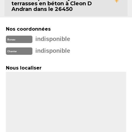
terrasses en béton à Cleon D
Andran dans le 26450
Nos coordonnées
indisponible
Bureau
indisponible
Chantier
Nous localiser