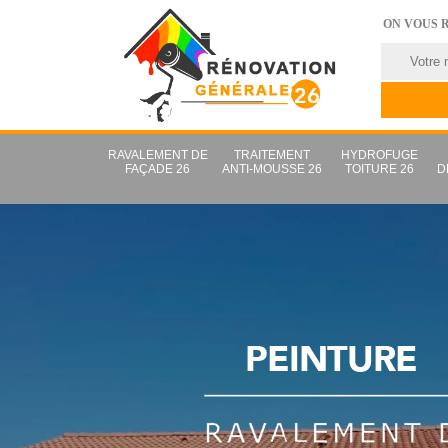
ON VOUS 
RAVALEMENT DE
TRAITEMENT
HYDROFUGE
FAÇADE 26
ANTI-MOUSSE 26
TOITURE 26
D