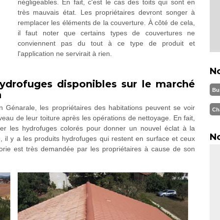
négligeables. En fait, c'est le cas des toits qui sont en
très mauvais état. Les propriétaires devront songer à
remplacer les éléments de la couverture. À côté de cela,
il faut noter que certains types de couvertures ne
conviennent pas du tout à ce type de produit et
l'application ne servirait à rien.
N
hydrofuges disponibles sur le marché
Bu
n
n Génarale, les propriétaires des habitations peuvent se voir
Ch
veau de leur toiture après les opérations de nettoyage. En fait,
ser les hydrofuges colorés pour donner un nouvel éclat à la
No
 il y a les produits hydrofuges qui restent en surface et ceux
orie est très demandée par les propriétaires à cause de son