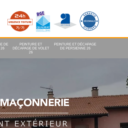
E DE
PEINTURE ET
PEINTURE ET DÉCAPAGE
 26
DÉCAPAGE DE VOLET
DE PERSIENNE 26
26