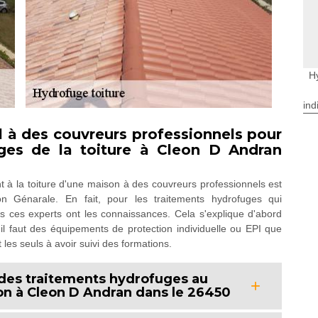
H
ind
el à des couvreurs professionnels pour
uges de la toiture à Cleon D Andran
nt à la toiture d'une maison à des couvreurs professionnels est
 Génarale. En fait, pour les traitements hydrofuges qui
ls ces experts ont les connaissances. Cela s'explique d'abord
 il faut des équipements de protection individuelle ou EPI que
 les seuls à avoir suivi des formations.
 des traitements hydrofuges au
son à Cleon D Andran dans le 26450