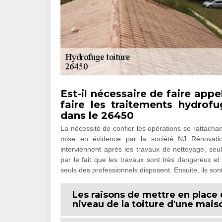
Est-il nécessaire de faire app
faire les traitements hydrof
dans le 26450
La nécessité de confier les opérations se rattacha
mise en évidence par la société NJ Rénovation
interviennent après les travaux de nettoyage, seu
par le fait que les travaux sont très dangereux et
seuls des professionnels disposent. Ensuite, ils sont
Les raisons de mettre en place
niveau de la toiture d'une mai