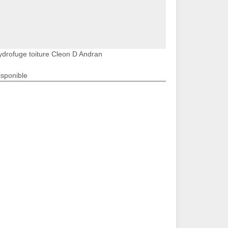
ydrofuge toiture Cleon D Andran
isponible