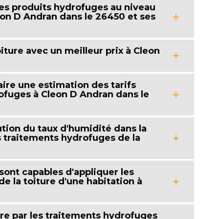
des produits hydrofuges au niveau
eon D Andran dans le 26450 et ses
iture avec un meilleur prix à Cleon
aire une estimation des tarifs
rofuges à Cleon D Andran dans le
nution du taux d'humidité dans la
s traitements hydrofuges de la
 sont capables d'appliquer les
e la toiture d'une habitation à
ure par les traitements hydrofuges