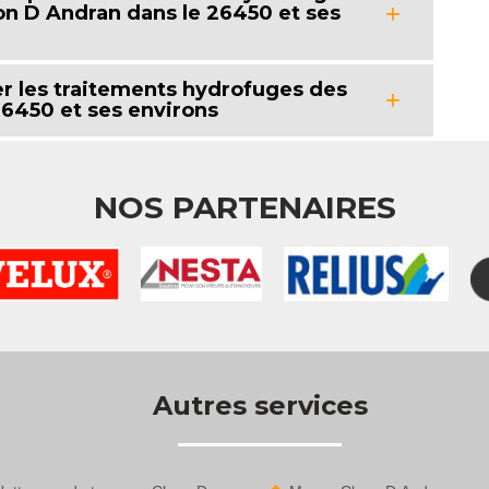
n D Andran dans le 26450 et ses
er les traitements hydrofuges des
26450 et ses environs
NOS PARTENAIRES
Autres services