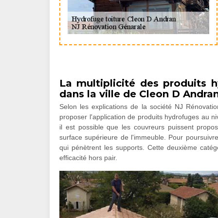
La multiplicité des produits 
dans la ville de Cleon D Andra
Selon les explications de la société NJ Rénovatio
proposer l'application de produits hydrofuges au ni
il est possible que les couvreurs puissent propo
surface supérieure de l'immeuble. Pour poursuivre,
qui pénètrent les supports. Cette deuxième catég
efficacité hors pair.