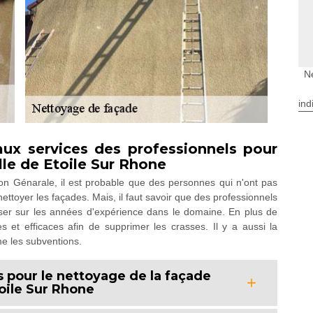
N
ind
 aux services des professionnels pour
lle de Etoile Sur Rhone
ion Génarale, il est probable que des personnes qui n'ont pas
ettoyer les façades. Mais, il faut savoir que des professionnels
ser sur les années d'expérience dans le domaine. En plus de
res et efficaces afin de supprimer les crasses. Il y a aussi la
me les subventions.
 pour le nettoyage de la façade
toile Sur Rhone