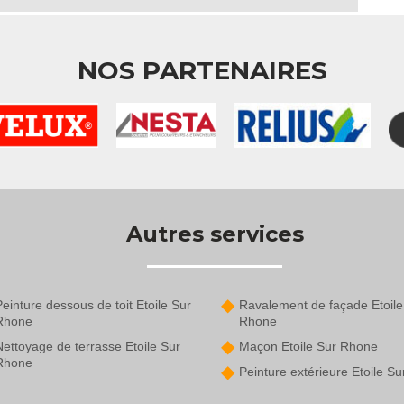
NOS PARTENAIRES
Autres services
einture dessous de toit Etoile Sur
Ravalement de façade Etoile
Rhone
Rhone
ettoyage de terrasse Etoile Sur
Maçon Etoile Sur Rhone
Rhone
Peinture extérieure Etoile S