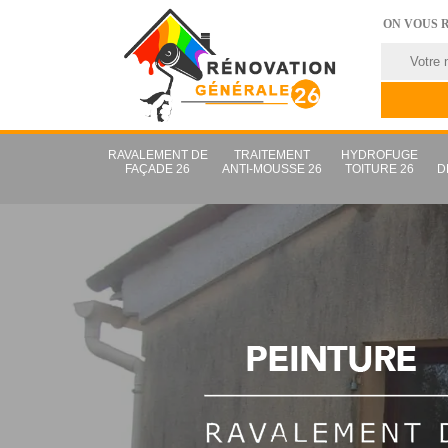
ON VOUS 
RAVALEMENT DE
TRAITEMENT
HYDROFUGE
FAÇADE 26
ANTI-MOUSSE 26
TOITURE 26
D