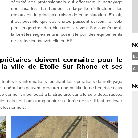
sécurité des professionnels qui effectuent le nettoyage
des façades. La hauteur à laquelle s'effectuent les
travaux est la principale raison de cette situation. En fait,
il est possible que des chutes puissent survenir et cela
peut engendrer des blessures graves. Par conséquent,
la loi et les règlements imposent le port des équipements
de protection individuelle ou EPI.
N
Bu
priétaires doivent connaître pour le
la ville de Etoile Sur Rhone et ses
Ch
re toutes les informations touchant les opérations de nettoyage
No
es opérations peuvent procurer une multitude de bénéfices aux
 de donner un bel éclat à la structure, car elle sera débarrassée
te, cela peut aussi augmenter sa durée de vie. Il faut soulever
rofessionnels.