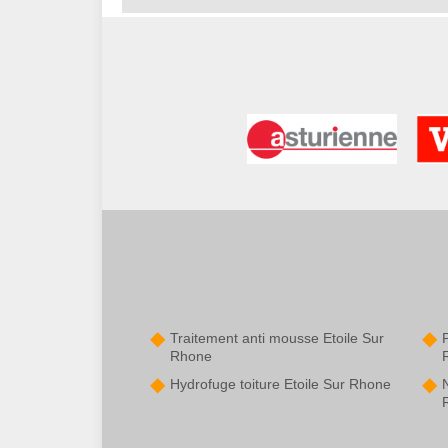
Traitement anti mousse Etoile Sur
P
Rhone
Hydrofuge toiture Etoile Sur Rhone
N