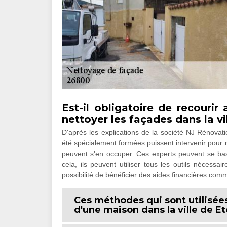
Est-il obligatoire de recourir
nettoyer les façades dans la vi
D'après les explications de la société NJ Rénovat
été spécialement formées puissent intervenir pour n
peuvent s'en occuper. Ces experts peuvent se ba
cela, ils peuvent utiliser tous les outils nécessai
possibilité de bénéficier des aides financières com
Ces méthodes qui sont utilisées
d'une maison dans la ville de E