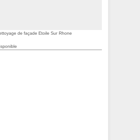
ettoyage de façade Etoile Sur Rhone
isponible