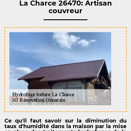
La Charce 26470: Artisan
couvreur
Ce qu'il faut savoir sur la diminution du
taux d'humidité dans la maison par la mise