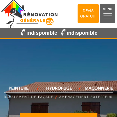
MENU
DEVIS
GRATUIT
indisponible
indisponible