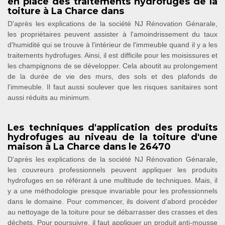
en place des traitements hydrofuges de la
toiture à La Charce dans
D'après les explications de la société NJ Rénovation Génarale,
les propriétaires peuvent assister à l'amoindrissement du taux
d'humidité qui se trouve à l'intérieur de l'immeuble quand il y a les
traitements hydrofuges. Ainsi, il est difficile pour les moisissures et
les champignons de se développer. Cela aboutit au prolongement
de la durée de vie des murs, des sols et des plafonds de
l'immeuble. Il faut aussi soulever que les risques sanitaires sont
aussi réduits au minimum.
Les techniques d'application des produits
hydrofuges au niveau de la toiture d'une
maison à La Charce dans le 26470
D'après les explications de la société NJ Rénovation Génarale,
les couvreurs professionnels peuvent appliquer les produits
hydrofuges en se référant à une multitude de techniques. Mais, il
y a une méthodologie presque invariable pour les professionnels
dans le domaine. Pour commencer, ils doivent d'abord procéder
au nettoyage de la toiture pour se débarrasser des crasses et des
déchets. Pour poursuivre, il faut appliquer un produit anti-mousse