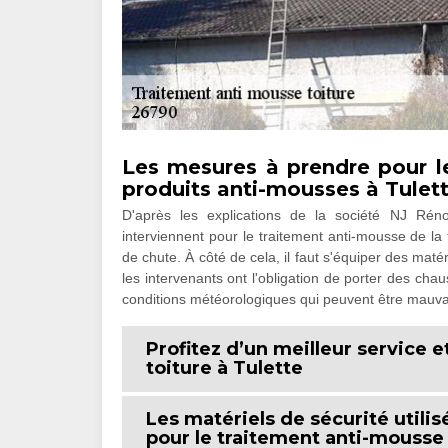
Les mesures à prendre pour le
produits anti-mousses à Tulet
D'après les explications de la société NJ Rén
interviennent pour le traitement anti-mousse de la
de chute. À côté de cela, il faut s'équiper des matér
les intervenants ont l'obligation de porter des chau
conditions météorologiques qui peuvent être mauva
Profitez d’un meilleur service e
toiture à Tulette
Les matériels de sécurité utilis
pour le traitement anti-mousse d