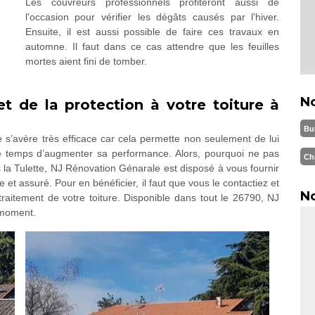
Les couvreurs professionnels profiteront aussi de
l'occasion pour vérifier les dégâts causés par l'hiver.
Ensuite, il est aussi possible de faire ces travaux en
automne. Il faut dans ce cas attendre que les feuilles
mortes aient fini de tomber.
N
t de la protection à votre toiture à
Bu
re s’avère très efficace car cela permette non seulement de lui
e temps d’augmenter sa performance. Alors, pourquoi ne pas
Ch
s la Tulette, NJ Rénovation Génarale est disposé à vous fournir
 et assuré. Pour en bénéficier, il faut que vous le contactiez et
No
raitement de votre toiture. Disponible dans tout le 26790, NJ
 moment.