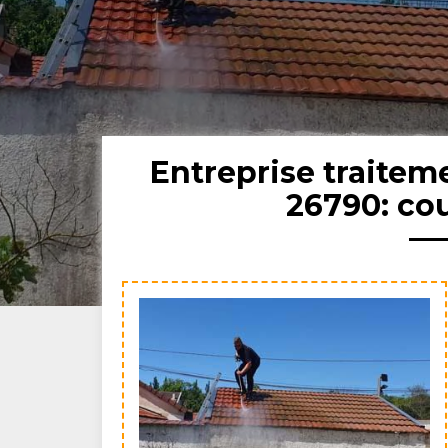
Entreprise traitem
26790: co