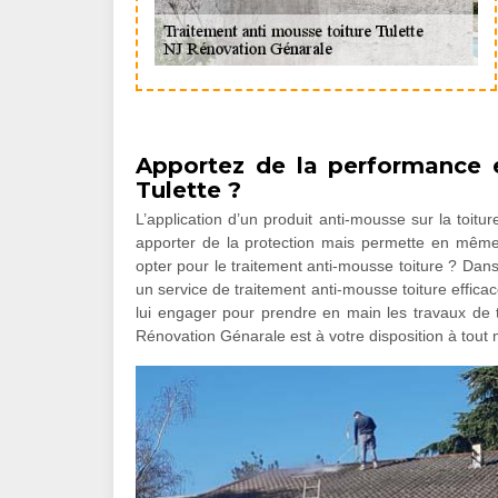
Apportez de la performance e
Tulette ?
L’application d’un produit anti-mousse sur la toitu
apporter de la protection mais permette en mêm
opter pour le traitement anti-mousse toiture ? Dan
un service de traitement anti-mousse toiture efficace
lui engager pour prendre en main les travaux de t
Rénovation Génarale est à votre disposition à tout