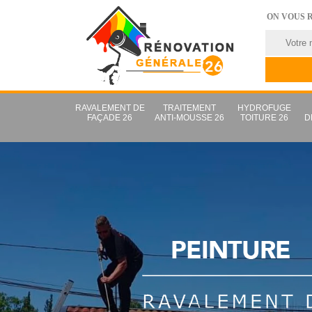
ON VOUS 
RAVALEMENT DE
TRAITEMENT
HYDROFUGE
FAÇADE 26
ANTI-MOUSSE 26
TOITURE 26
D