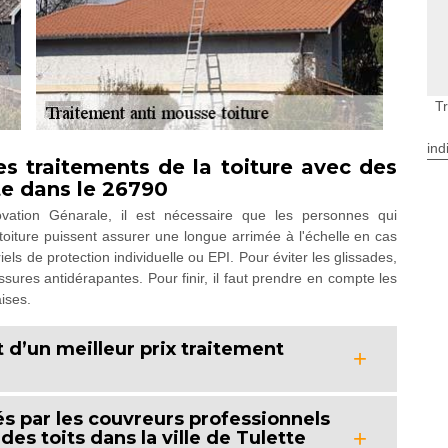
Tr
ind
s traitements de la toiture avec des
te dans le 26790
ovation Génarale, il est nécessaire que les personnes qui
 toiture puissent assurer une longue arrimée à l'échelle en cas
iels de protection individuelle ou EPI. Pour éviter les glissades,
ssures antidérapantes. Pour finir, il faut prendre en compte les
ises.
t d’un meilleur prix traitement
és par les couvreurs professionnels
es toits dans la ville de Tulette