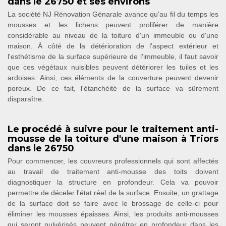
dans le 26750 et ses environs
La société NJ Rénovation Génarale avance qu'au fil du temps les
mousses et les lichens peuvent proliférer de manière
considérable au niveau de la toiture d'un immeuble ou d'une
maison. À côté de la détérioration de l'aspect extérieur et
l'esthétisme de la surface supérieure de l'immeuble, il faut savoir
que ces végétaux nuisibles peuvent détériorer les tuiles et les
ardoises. Ainsi, ces éléments de la couverture peuvent devenir
poreux. De ce fait, l'étanchéité de la surface va sûrement
disparaître.
Le procédé à suivre pour le traitement anti-
mousse de la toiture d'une maison à Triors
dans le 26750
Pour commencer, les couvreurs professionnels qui sont affectés
au travail de traitement anti-mousse des toits doivent
diagnostiquer la structure en profondeur. Cela va pouvoir
permettre de déceler l'état réel de la surface. Ensuite, un grattage
de la surface doit se faire avec le brossage de celle-ci pour
éliminer les mousses épaisses. Ainsi, les produits anti-mousses
qui seront pulvérisés peuvent pénétrer en profondeur dans les