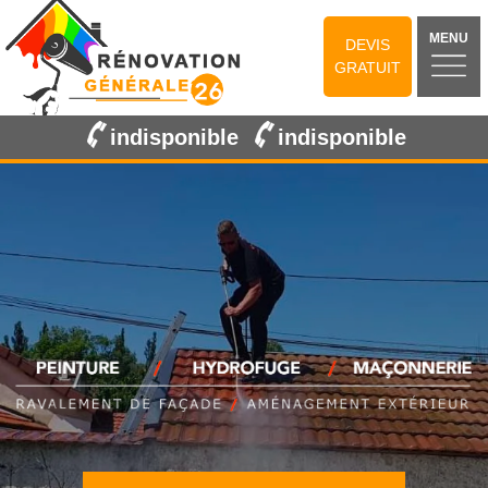
MENU
DEVIS
GRATUIT
indisponible
indisponible