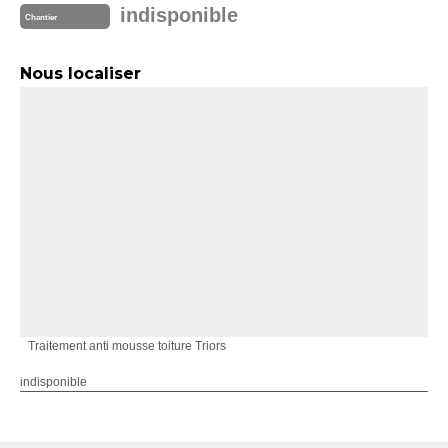
indisponible
Chantier
Nous localiser
Traitement anti mousse toiture Triors
indisponible