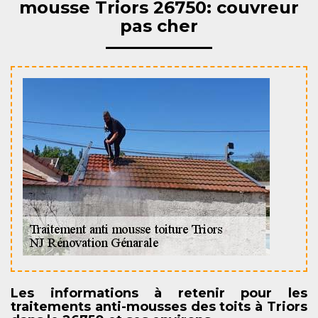
mousse Triors 26750: couvreur
pas cher
Les informations à retenir pour les
traitements anti-mousses des toits à Triors