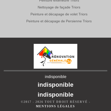
Peinture extérieure Triors
Nettoyage de façade Triors
Peinture et décapage de volet Triors
Peinture et décapage de Persienne Triors
indisponible
indisponible
indisponible
©2017 - 2026 TOUT DROIT RÉSERVÉ -
MENTIONS LÉGALES