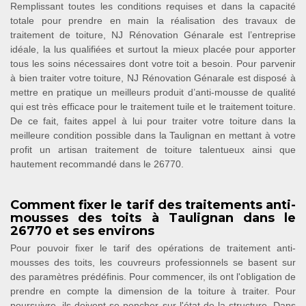
Remplissant toutes les conditions requises et dans la capacité
totale pour prendre en main la réalisation des travaux de
traitement de toiture, NJ Rénovation Génarale est l’entreprise
idéale, la lus qualifiées et surtout la mieux placée pour apporter
tous les soins nécessaires dont votre toit a besoin. Pour parvenir
à bien traiter votre toiture, NJ Rénovation Génarale est disposé à
mettre en pratique un meilleurs produit d’anti-mousse de qualité
qui est très efficace pour le traitement tuile et le traitement toiture.
De ce fait, faites appel à lui pour traiter votre toiture dans la
meilleure condition possible dans la Taulignan en mettant à votre
profit un artisan traitement de toiture talentueux ainsi que
hautement recommandé dans le 26770.
Comment fixer le tarif des traitements anti-
mousses des toits à Taulignan dans le
26770 et ses environs
Pour pouvoir fixer le tarif des opérations de traitement anti-
mousses des toits, les couvreurs professionnels se basent sur
des paramètres prédéfinis. Pour commencer, ils ont l'obligation de
prendre en compte la dimension de la toiture à traiter. Pour
poursuivre, ils doivent se pencher sur l'état de la structure. Dans