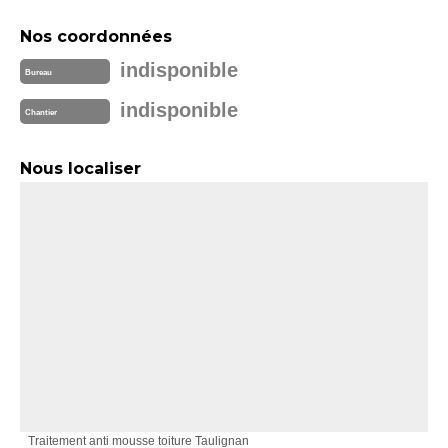
Nos coordonnées
indisponible
Bureau
indisponible
Chantier
Nous localiser
Traitement anti mousse toiture Taulignan