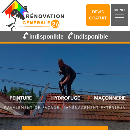
MENU
DEVIS
GRATUIT
indisponible
indisponible