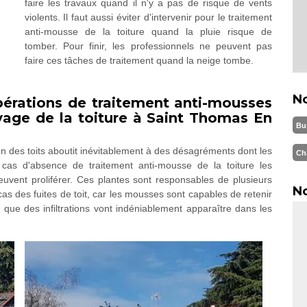
faire les travaux quand il n'y a pas de risque de vents
violents. Il faut aussi éviter d'intervenir pour le traitement
anti-mousse de la toiture quand la pluie risque de
tomber. Pour finir, les professionnels ne peuvent pas
faire ces tâches de traitement quand la neige tombe.
N
opérations de traitement anti-mousses
yage de la toiture à Saint Thomas En
Bu
ien des toits aboutit inévitablement à des désagréments dont les
Ch
n cas d'absence de traitement anti-mousse de la toiture les
vent proliférer. Ces plantes sont responsables de plusieurs
No
as des fuites de toit, car les mousses sont capables de retenir
ir que des infiltrations vont indéniablement apparaître dans les