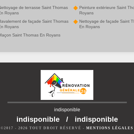
Nettoyage de terrasse Saint Thomas
Peinture extérieure Saint T
En Royans
Royans
Ravalement de façade Saint Thomas
Nettoyage de façade Saint 
En Royans
En Royans
Maçon Saint Thomas En Royans
indisponible
indisponible
/
indisponible
©2017 - 2026 TOUT DROIT RÉSERVÉ -
MENTIONS LÉGALES