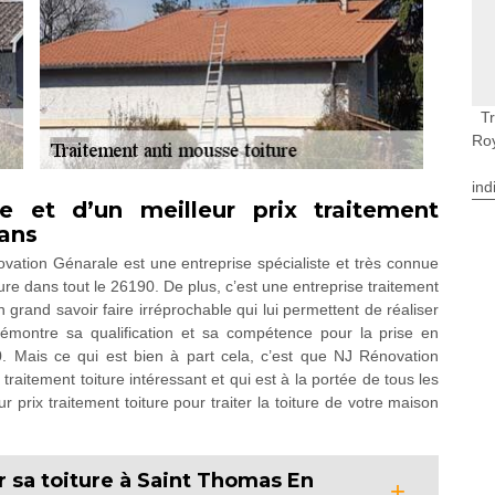
T
Ro
ind
ce et d’un meilleur prix traitement
yans
ation Génarale est une entreprise spécialiste et très connue
ture dans tout le 26190. De plus, c’est une entreprise traitement
 grand savoir faire irréprochable qui lui permettent de réaliser
a démontre sa qualification et sa compétence pour la prise en
0. Mais ce qui est bien à part cela, c’est que NJ Rénovation
traitement toiture intéressant et qui est à la portée de tous les
 prix traitement toiture pour traiter la toiture de votre maison
r sa toiture à Saint Thomas En