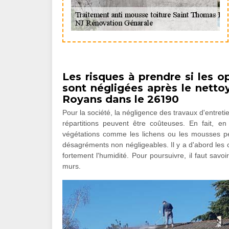
Les risques à prendre si les 
sont négligées après le netto
Royans dans le 26190
Pour la société, la négligence des travaux d'entret
répartitions peuvent être coûteuses. En fait, e
végétations comme les lichens ou les mousses peu
désagréments non négligeables. Il y a d'abord les c
fortement l'humidité. Pour poursuivre, il faut savo
murs.