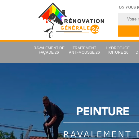
ON VOUS 
RAVALEMENT DE
TRAITEMENT
HYDROFUGE
FAÇADE 26
ANTI-MOUSSE 26
TOITURE 26
D