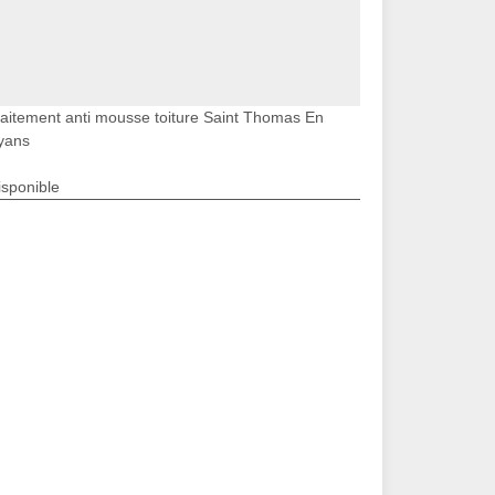
raitement anti mousse toiture Saint Thomas En
yans
isponible