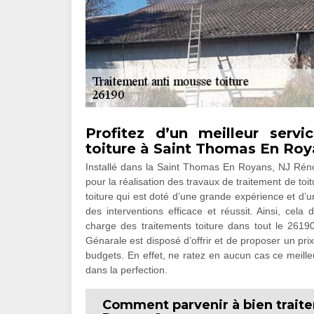
Profitez d’un meilleur servi
toiture à Saint Thomas En Ro
Installé dans la Saint Thomas En Royans, NJ Rénov
pour la réalisation des travaux de traitement de toi
toiture qui est doté d’une grande expérience et d’un
des interventions efficace et réussit. Ainsi, cel
charge des traitements toiture dans tout le 2619
Génarale est disposé d’offrir et de proposer un prix 
budgets. En effet, ne ratez en aucun cas ce meilleur
dans la perfection.
Comment parvenir à bien traite