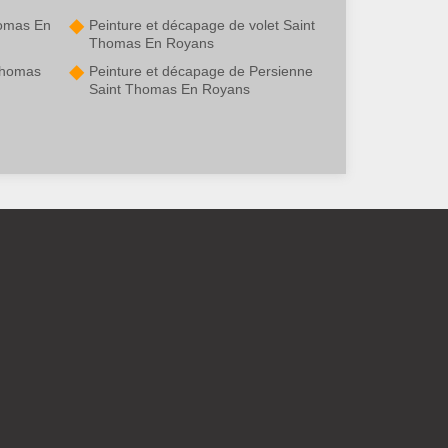
homas En
Peinture et décapage de volet Saint
Thomas En Royans
Thomas
Peinture et décapage de Persienne
Saint Thomas En Royans