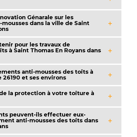
énovation Génarale sur les
-mousses dans la ville de Saint
ons
tenir pour les travaux de
its à Saint Thomas En Royans dans
tements anti-mousses des toits à
 26190 et ses environs
e la protection à votre toiture à
nts peuvent-ils effectuer eux-
ment anti-mousses des toits dans
ans