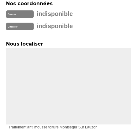
Nos coordonnées
indisponible
Bureau
indisponible
Chantier
Nous localiser
Traitement anti mousse toiture Montsegur Sur Lauzon