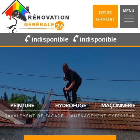
MENU
DEVIS
GRATUIT
indisponible
indisponible