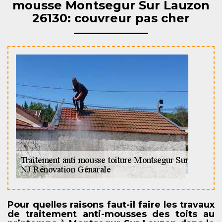
mousse Montsegur Sur Lauzon
26130: couvreur pas cher
Pour quelles raisons faut-il faire les travaux
de traitement anti-mousses des toits au