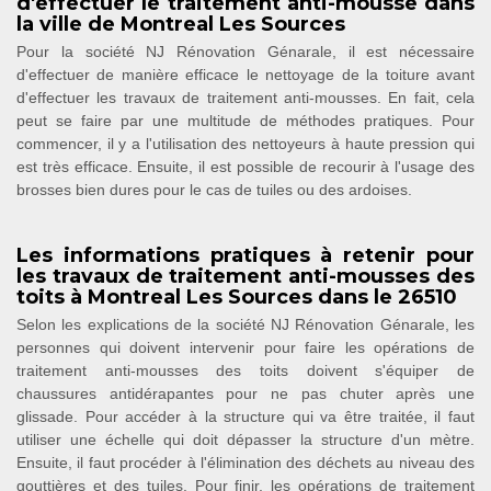
d'effectuer le traitement anti-mousse dans
la ville de Montreal Les Sources
Pour la société NJ Rénovation Génarale, il est nécessaire
d'effectuer de manière efficace le nettoyage de la toiture avant
d'effectuer les travaux de traitement anti-mousses. En fait, cela
peut se faire par une multitude de méthodes pratiques. Pour
commencer, il y a l'utilisation des nettoyeurs à haute pression qui
est très efficace. Ensuite, il est possible de recourir à l'usage des
brosses bien dures pour le cas de tuiles ou des ardoises.
Les informations pratiques à retenir pour
les travaux de traitement anti-mousses des
toits à Montreal Les Sources dans le 26510
Selon les explications de la société NJ Rénovation Génarale, les
personnes qui doivent intervenir pour faire les opérations de
traitement anti-mousses des toits doivent s'équiper de
chaussures antidérapantes pour ne pas chuter après une
glissade. Pour accéder à la structure qui va être traitée, il faut
utiliser une échelle qui doit dépasser la structure d'un mètre.
Ensuite, il faut procéder à l'élimination des déchets au niveau des
gouttières et des tuiles. Pour finir, les opérations de traitement