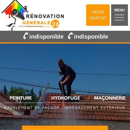
MENU
DEVIS
GRATUIT
indisponible
indisponible