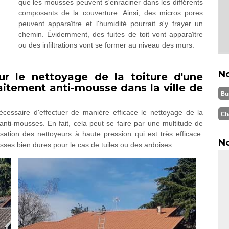
que les mousses peuvent s'enraciner dans les différents
composants de la couverture. Ainsi, des micros pores
peuvent apparaître et l'humidité pourrait s'y frayer un
chemin. Évidemment, des fuites de toit vont apparaître
ou des infiltrations vont se former au niveau des murs.
N
ur le nettoyage de la toiture d'une
aitement anti-mousse dans la ville de
Bu
écessaire d'effectuer de manière efficace le nettoyage de la
Ch
 anti-mousses. En fait, cela peut se faire par une multitude de
sation des nettoyeurs à haute pression qui est très efficace.
No
rosses bien dures pour le cas de tuiles ou des ardoises.