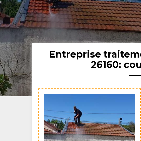
Entreprise traite
26160: co