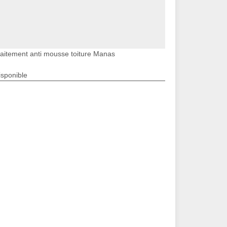
raitement anti mousse toiture Manas
isponible