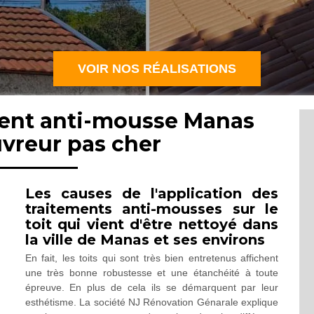
VOIR NOS RÉALISATIONS
ment anti-mousse Manas
uvreur pas cher
Les causes de l'application des
traitements anti-mousses sur le
toit qui vient d'être nettoyé dans
la ville de Manas et ses environs
En fait, les toits qui sont très bien entretenus affichent
une très bonne robustesse et une étanchéité à toute
épreuve. En plus de cela ils se démarquent par leur
esthétisme. La société NJ Rénovation Génarale explique