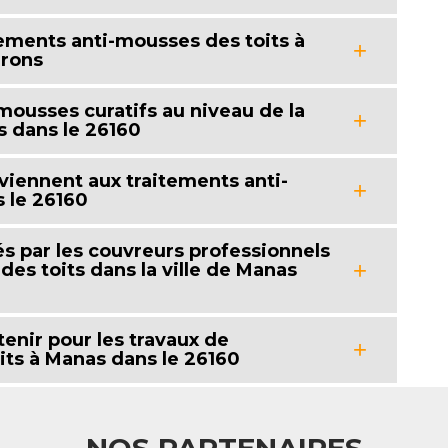
tements anti-mousses des toits à
irons
-mousses curatifs au niveau de la
s dans le 26160
iennent aux traitements anti-
 le 26160
és par les couvreurs professionnels
des toits dans la ville de Manas
tenir pour les travaux de
its à Manas dans le 26160