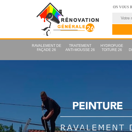
ON VOUS 
RAVALEMENT DE
TRAITEMENT
HYDROFUGE
FAÇADE 26
ANTI-MOUSSE 26
TOITURE 26
D