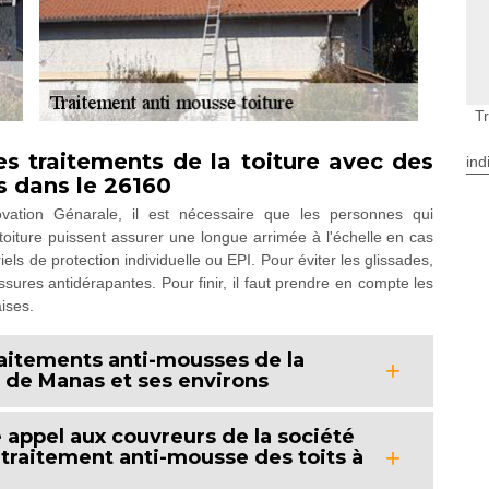
T
s traitements de la toiture avec des
ind
 dans le 26160
ovation Génarale, il est nécessaire que les personnes qui
 toiture puissent assurer une longue arrimée à l'échelle en cas
iels de protection individuelle ou EPI. Pour éviter les glissades,
ssures antidérapantes. Pour finir, il faut prendre en compte les
ises.
traitements anti-mousses de la
e de Manas et ses environs
re appel aux couvreurs de la société
 traitement anti-mousse des toits à