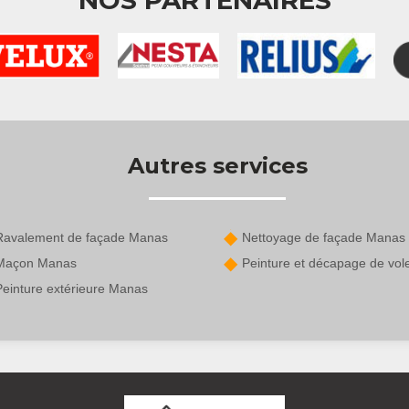
NOS PARTENAIRES
Autres services
Ravalement de façade Manas
Nettoyage de façade Manas
Maçon Manas
Peinture et décapage de vol
Peinture extérieure Manas