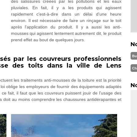
des salissures créées par les pollutions et les eaux
pluviales. En fait, il y a les produits qui agissent
rapidement c'est-à-dire dans un délai d'une heure
environ. Il est nécessaire de faire un rinçage sur le toit
après l'application du produit. Il y a aussi les anti-
mousses qui agissent lentement autrement dit, le produit
prend effet au bout de quelques jours.
N
Bu
isés par les couvreurs professionnels
sse des toits dans la ville de Lens
Ch
tuent les traitements anti-mousses de la toiture est la priorité
No
a loi oblige les employeurs de fournir des équipements adaptés
ce fait, il faut que les couvreurs puissent jouir de l'usage des
la doit au moins comprendre les chaussures antidérapantes et