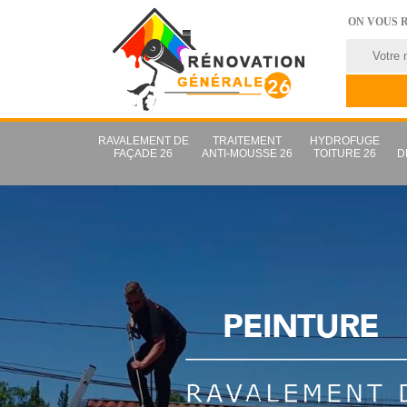
ON VOUS 
RAVALEMENT DE
TRAITEMENT
HYDROFUGE
FAÇADE 26
ANTI-MOUSSE 26
TOITURE 26
D