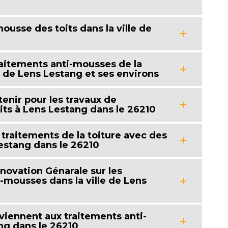
ousse des toits dans la ville de
traitements anti-mousses de la
e de Lens Lestang et ses environs
tenir pour les travaux de
its à Lens Lestang dans le 26210
traitements de la toiture avec des
estang dans le 26210
énovation Génarale sur les
-mousses dans la ville de Lens
iennent aux traitements anti-
ng dans le 26210