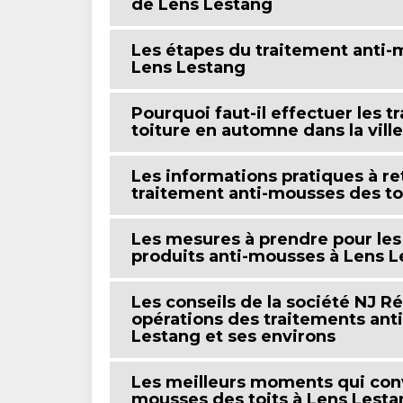
de Lens Lestang
Les étapes du traitement anti-m
Lens Lestang
Pourquoi faut-il effectuer les 
toiture en automne dans la vill
Les informations pratiques à re
traitement anti-mousses des to
Les mesures à prendre pour les 
produits anti-mousses à Lens L
Les conseils de la société NJ R
opérations des traitements anti
Lestang et ses environs
Les meilleurs moments qui conv
mousses des toits à Lens Lesta