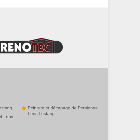
estang
Peinture et décapage de Persienne
Lens Lestang
et Lens