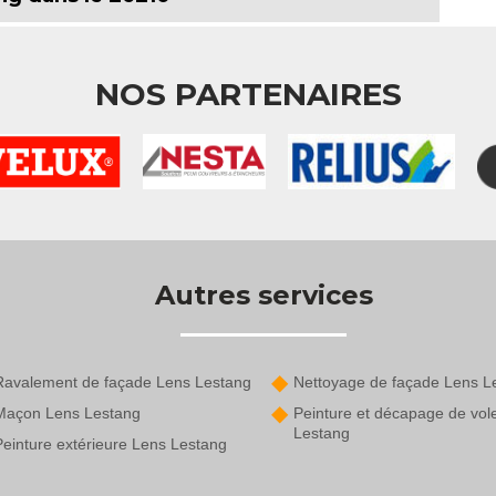
NOS PARTENAIRES
Autres services
Ravalement de façade Lens Lestang
Nettoyage de façade Lens L
Maçon Lens Lestang
Peinture et décapage de vol
Lestang
Peinture extérieure Lens Lestang