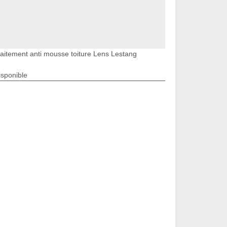
raitement anti mousse toiture Lens Lestang
isponible