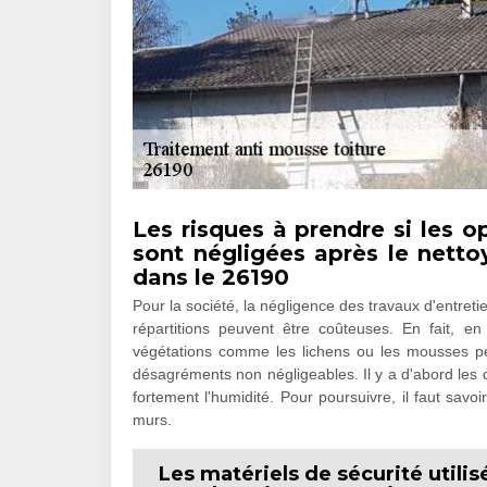
Les risques à prendre si les 
sont négligées après le netto
dans le 26190
Pour la société, la négligence des travaux d'entret
répartitions peuvent être coûteuses. En fait, e
végétations comme les lichens ou les mousses peu
désagréments non négligeables. Il y a d'abord les c
fortement l'humidité. Pour poursuivre, il faut savo
murs.
Les matériels de sécurité utilis