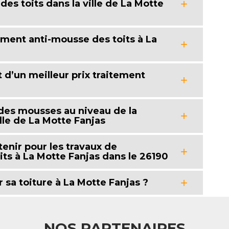
es toits dans la ville de La Motte
ement anti-mousse des toits à La
t d’un meilleur prix traitement
des mousses au niveau de la
lle de La Motte Fanjas
tenir pour les travaux de
ts à La Motte Fanjas dans le 26190
 sa toiture à La Motte Fanjas ?
NOS PARTENAIRES