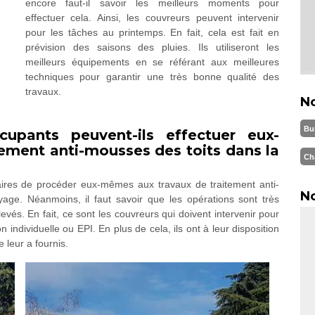
encore faut-il savoir les meilleurs moments pour
effectuer cela. Ainsi, les couvreurs peuvent intervenir
pour les tâches au printemps. En fait, cela est fait en
prévision des saisons des pluies. Ils utiliseront les
meilleurs équipements en se référant aux meilleures
techniques pour garantir une très bonne qualité des
travaux.
N
Bu
cupants peuvent-ils effectuer eux-
ement anti-mousses des toits dans la
Ch
taires de procéder eux-mêmes aux travaux de traitement anti-
No
age. Néanmoins, il faut savoir que les opérations sont très
evés. En fait, ce sont les couvreurs qui doivent intervenir pour
 individuelle ou EPI. En plus de cela, ils ont à leur disposition
 leur a fournis.