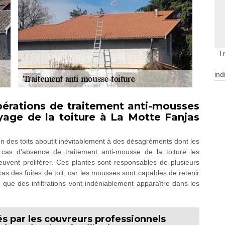
T
ind
opérations de traitement anti-mousses
yage de la toiture à La Motte Fanjas
ien des toits aboutit inévitablement à des désagréments dont les
n cas d'absence de traitement anti-mousse de la toiture les
vent proliférer. Ces plantes sont responsables de plusieurs
as des fuites de toit, car les mousses sont capables de retenir
ir que des infiltrations vont indéniablement apparaître dans les
és par les couvreurs professionnels