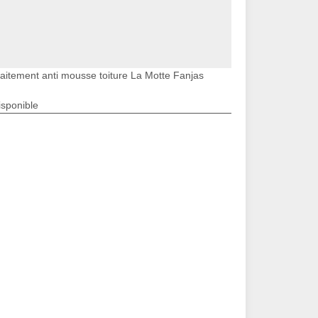
raitement anti mousse toiture La Motte Fanjas
isponible