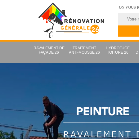
ON VOUS 
RAVALEMENT DE
TRAITEMENT
HYDROFUGE
FAÇADE 26
ANTI-MOUSSE 26
TOITURE 26
D