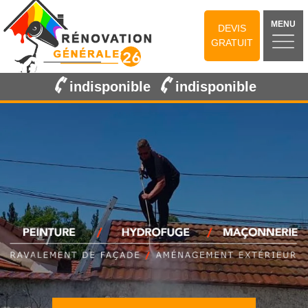
MENU
DEVIS
GRATUIT
indisponible
indisponible