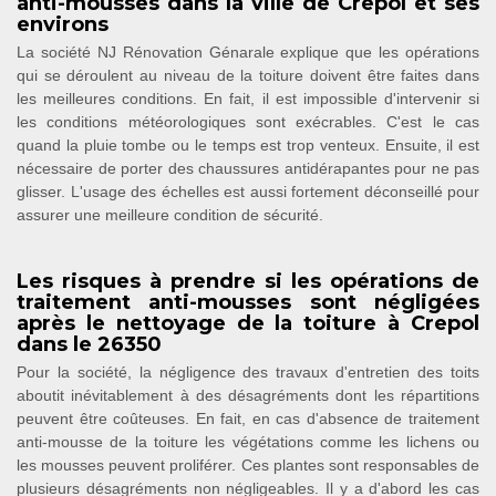
anti-mousses dans la ville de Crepol et ses
environs
La société NJ Rénovation Génarale explique que les opérations
qui se déroulent au niveau de la toiture doivent être faites dans
les meilleures conditions. En fait, il est impossible d'intervenir si
les conditions météorologiques sont exécrables. C'est le cas
quand la pluie tombe ou le temps est trop venteux. Ensuite, il est
nécessaire de porter des chaussures antidérapantes pour ne pas
glisser. L'usage des échelles est aussi fortement déconseillé pour
assurer une meilleure condition de sécurité.
Les risques à prendre si les opérations de
traitement anti-mousses sont négligées
après le nettoyage de la toiture à Crepol
dans le 26350
Pour la société, la négligence des travaux d'entretien des toits
aboutit inévitablement à des désagréments dont les répartitions
peuvent être coûteuses. En fait, en cas d'absence de traitement
anti-mousse de la toiture les végétations comme les lichens ou
les mousses peuvent proliférer. Ces plantes sont responsables de
plusieurs désagréments non négligeables. Il y a d'abord les cas