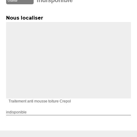
Chantier
Nous localiser
Traitement anti mousse toiture Crepol
indisponible