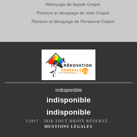
Nettoyage de façade Crepol
Peinture et décapage de volet Crepol
Peinture et décapage de Persienne Crepol
indisponible
indisponible
indisponible
©2017 - 2026 TOUT DROIT RÉSERVÉ -
MENTIONS LÉGALES