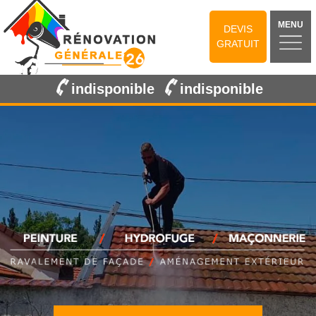
MENU
DEVIS
GRATUIT
indisponible
indisponible