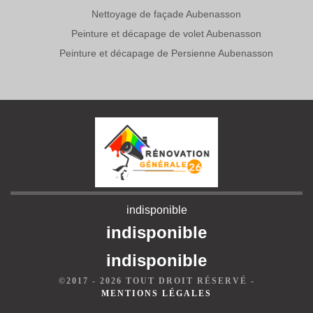
Nettoyage de façade Aubenasson
Peinture et décapage de volet Aubenasson
Peinture et décapage de Persienne Aubenasson
indisponible
indisponible
indisponible
©2017 - 2026 TOUT DROIT RÉSERVÉ -
MENTIONS LÉGALES