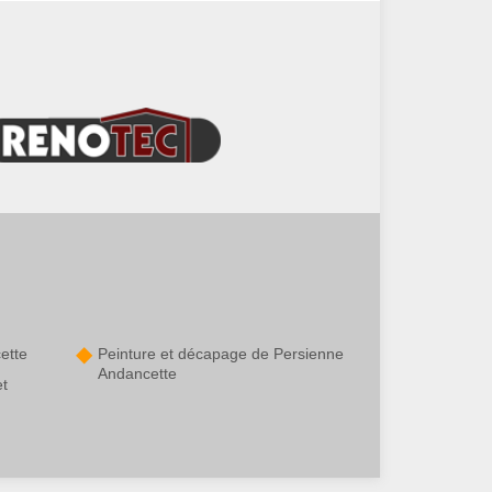
ette
Peinture et décapage de Persienne
Andancette
et