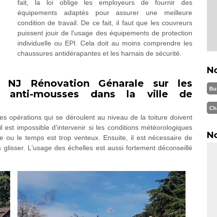
fait, la loi oblige les employeurs de fournir des
équipements adaptés pour assurer une meilleure
condition de travail. De ce fait, il faut que les couvreurs
puissent jouir de l'usage des équipements de protection
individuelle ou EPI. Cela doit au moins comprendre les
chaussures antidérapantes et les harnais de sécurité.
N
é NJ Rénovation Génarale sur les
Bu
s anti-mousses dans la ville de
Ch
s opérations qui se déroulent au niveau de la toiture doivent
 il est impossible d'intervenir si les conditions météorologiques
No
e ou le temps est trop venteux. Ensuite, il est nécessaire de
glisser. L'usage des échelles est aussi fortement déconseillé