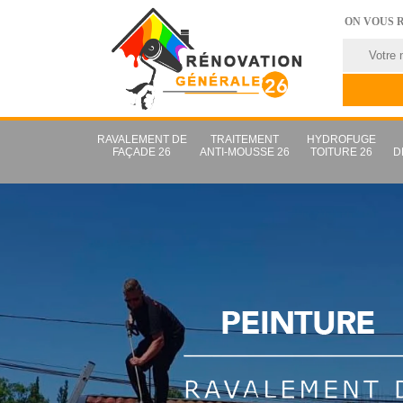
ON VOUS 
RAVALEMENT DE
TRAITEMENT
HYDROFUGE
FAÇADE 26
ANTI-MOUSSE 26
TOITURE 26
D