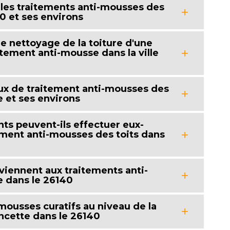
 les traitements anti-mousses des
0 et ses environs
le nettoyage de la toiture d'une
itement anti-mousse dans la ville
vaux de traitement anti-mousses des
e et ses environs
nts peuvent-ils effectuer eux-
ment anti-mousses des toits dans
iennent aux traitements anti-
e dans le 26140
-mousses curatifs au niveau de la
ancette dans le 26140