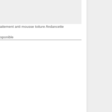
raitement anti mousse toiture Andancette
isponible