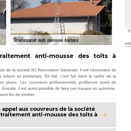
T
ind
raitement anti-mousse des toits à
els de la société NJ Rénovation Génarale, il est nécessaire de
 toiture au printemps. En fait, c'est fait dans le cadre de la
es pluies. Les couvreurs professionnels profiteront aussi de
r. Ensuite, il est aussi possible de faire ces travaux en automne.
aient fini de tomber.
re appel aux couvreurs de la société
 traitement anti-mousse des toits à