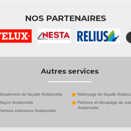
NOS PARTENAIRES
Autres services
Ravalement de façade Andancette
Nettoyage de façade Andanc
Maçon Andancette
Peinture et décapage de vol
Andancette
Peinture extérieure Andancette