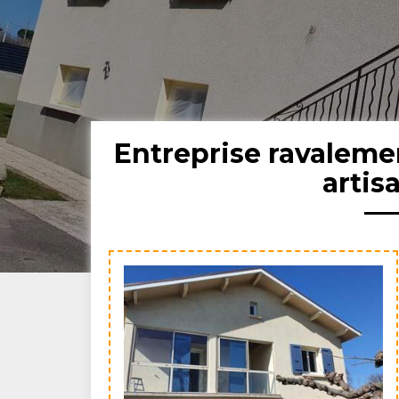
Entreprise ravaleme
artis