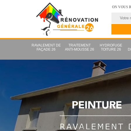
ON VOUS 
RAVALEMENT DE
TRAITEMENT
HYDROFUGE
FAÇADE 26
ANTI-MOUSSE 26
TOITURE 26
D