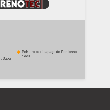
Peinture et décapage de Persienne
Saou
et Saou