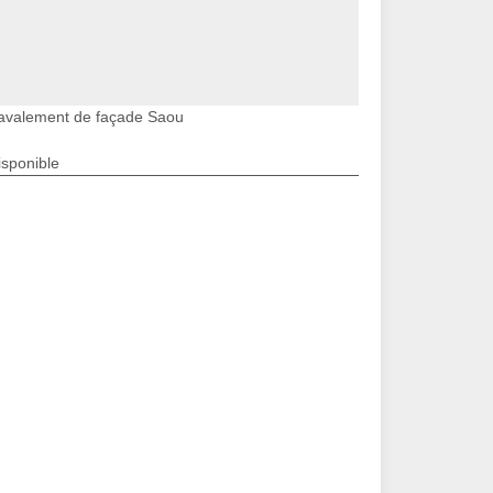
avalement de façade Saou
isponible