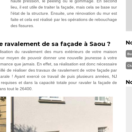
haute pression, le peeling ou le gommage. En second
lieu, il est utile de traiter la façade, mais cela se base sur
l'état de la structure. Ensuite, une rénovation du mur est
faite et cela est réalisé par les opérations de rebouchage
des fissures.
N
e ravalement de sa façade à Saou ?
alisation du ravalement des murs extérieurs de votre maison
Bu
leur moyen de pouvoir donner une nouvelle jeunesse à votre
rmance que jamais. En effet, sa réalisation est donc nécessaire
Ch
eillé de réaliser des travaux de ravalement de votre façade par
arale ! Ayant exercé ce travail de puis plusieurs années, NJ
No
requises et dans la capacité totale pour ravaler la façade de
ans tout le 26400.