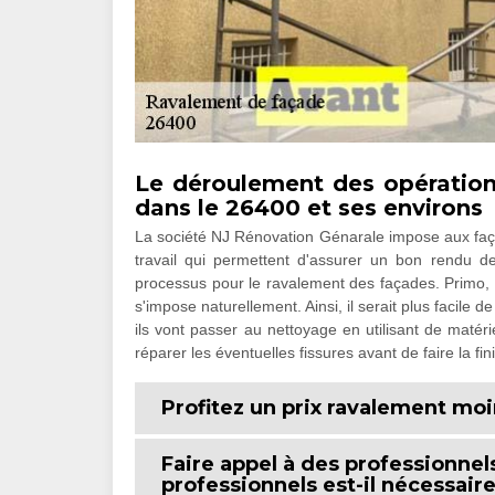
Le déroulement des opératio
dans le 26400 et ses environs
La société NJ Rénovation Génarale impose aux façad
travail qui permettent d'assurer un bon rendu de
processus pour le ravalement des façades. Primo, un
s'impose naturellement. Ainsi, il serait plus facile 
ils vont passer au nettoyage en utilisant de matéri
réparer les éventuelles fissures avant de faire la fini
Profitez un prix ravalement moi
Faire appel à des professionne
professionnels est-il nécessair