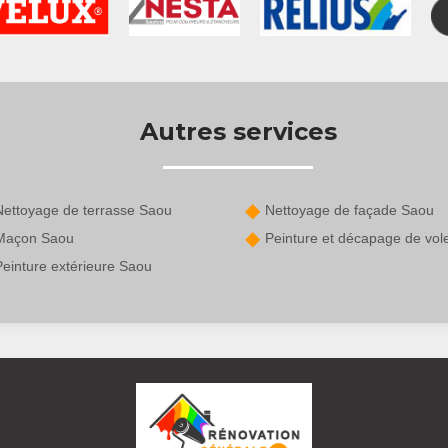
Autres services
Nettoyage de terrasse Saou
Nettoyage de façade Saou
Maçon Saou
Peinture et décapage de vol
Peinture extérieure Saou