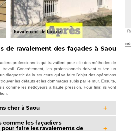
R
ind
ns de ravalement des façades à Saou
iers professionnels qui travaillent pour elle des méthodes de
 travail. Concrètement, les professionnels doivent suivre un
 diagnostic de la structure qui va faire l'objet des opérations
de trouver les défauts et les dommages subis par le mur. Ensuite,
els comme les nettoyeurs à haute pression. Pour finir, ils vont
tion.
ns cher à Saou
ls comme les façadiers
e pour faire les ravalements de