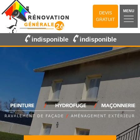
MENU
DEVIS
GRATUIT
indisponible
indisponible