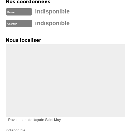
Nos coordonnées
indisponible
Bureau
indisponible
Chantier
Nous localiser
Ravalement de façade Saint May
indisponible