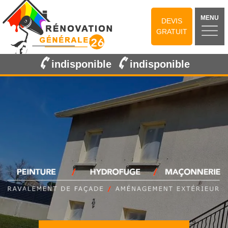
MENU
DEVIS
GRATUIT
indisponible
indisponible