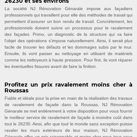
26230 et ses environs
La société NJ Rénovation Génarale impose aux façadiers
professionnels qui travaillent pour elle des méthodes de travail qui
permettent d'assurer un bon rendu de travail. Concrètement, les
professionnels doivent suivre un processus pour le ravalement
des façades. Primo, un diagnostic de la structure qui va faire
l'objet des opérations s'impose naturellement. Ainsi, il serait plus
facile de trouver les défauts et les dommages subis par le mur.
Ensuite, ils vont passer au nettoyage en utilisant de matériels
comme les nettoyeurs à haute pression. Pour finir, ils vont réparer
les éventuelles fissures avant de faire la finition.
Profitez un prix ravalement moins cher à
Roussas
Fiable et idéale pour la prise en main de la réalisation des travaux
de ravalement de façade dans la Roussas, NJ Rénovation
Génarale se met entièrement à votre disposition pour vous fournir
le meilleur service de ravalement de façade à moindre coût dans
tout le 26230. Ainsi, afin que tout le monde sans exception puisse
ravaler les murs extérieurs de leur maison, NJ Rénovation
Génarale offre un prix raisonnable et moins cher pour tous ceux