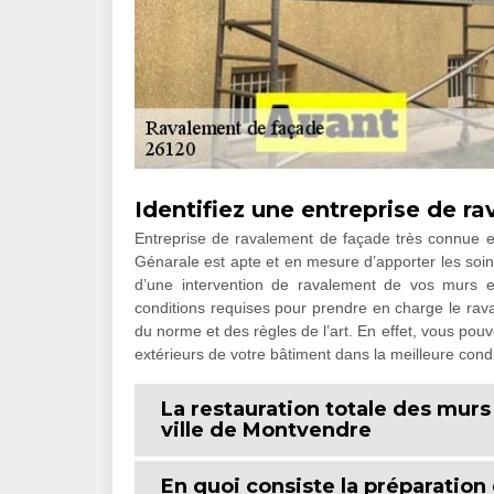
Identifiez une entreprise de 
Entreprise de ravalement de façade très connue
Génarale est apte et en mesure d’apporter les soin
d’une intervention de ravalement de vos murs ex
conditions requises pour prendre en charge le rava
du norme et des règles de l’art. En effet, vous pouv
extérieurs de votre bâtiment dans la meilleure condi
La restauration totale des murs
ville de Montvendre
En quoi consiste la préparation