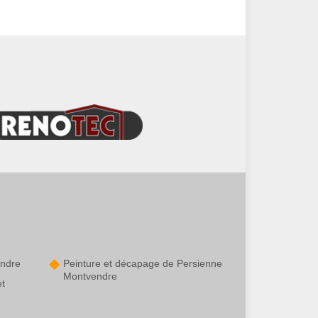
endre
Peinture et décapage de Persienne
Montvendre
et