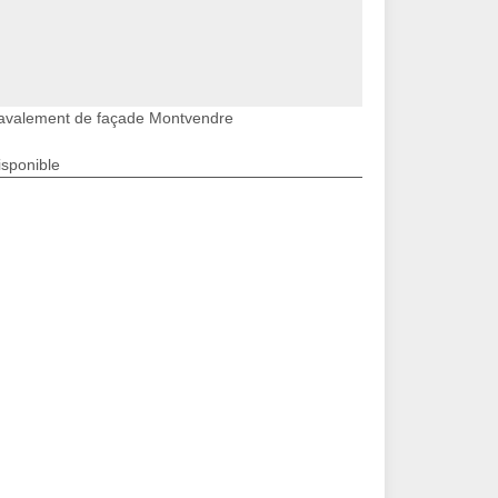
avalement de façade Montvendre
isponible