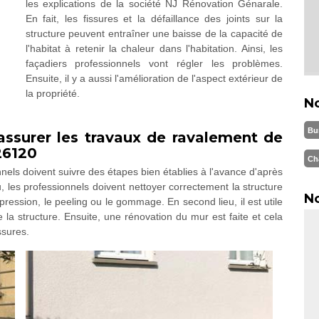
les explications de la société NJ Rénovation Génarale.
En fait, les fissures et la défaillance des joints sur la
structure peuvent entraîner une baisse de la capacité de
l'habitat à retenir la chaleur dans l'habitation. Ainsi, les
façadiers professionnels vont régler les problèmes.
Ensuite, il y a aussi l'amélioration de l'aspect extérieur de
la propriété.
N
Bu
assurer les travaux de ravalement de
26120
Ch
nels doivent suivre des étapes bien établies à l'avance d'après
, les professionnels doivent nettoyer correctement la structure
No
ression, le peeling ou le gommage. En second lieu, il est utile
e la structure. Ensuite, une rénovation du mur est faite et cela
ssures.