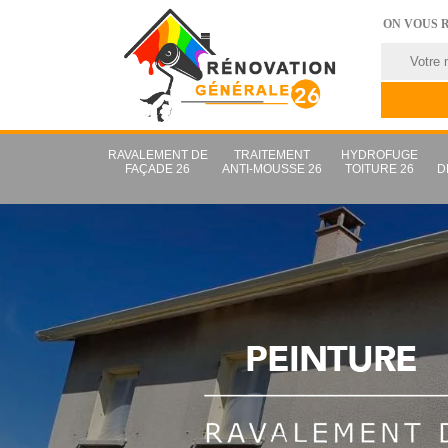
ON VOUS 
RAVALEMENT DE
TRAITEMENT
HYDROFUGE
FAÇADE 26
ANTI-MOUSSE 26
TOITURE 26
D