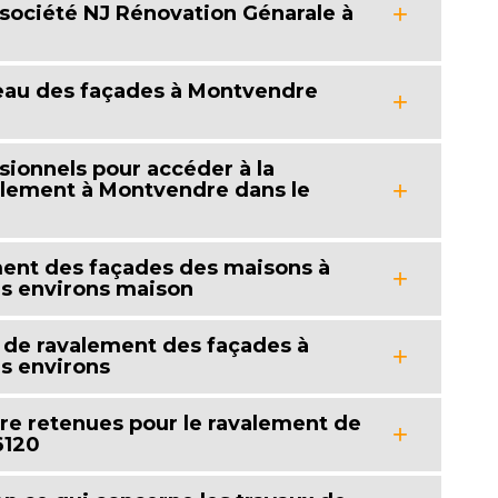
 société NJ Rénovation Génarale à
iveau des façades à Montvendre
ssionnels pour accéder à la
avalement à Montvendre dans le
ement des façades des maisons à
es environs maison
 de ravalement des façades à
s environs
tre retenues pour le ravalement de
6120