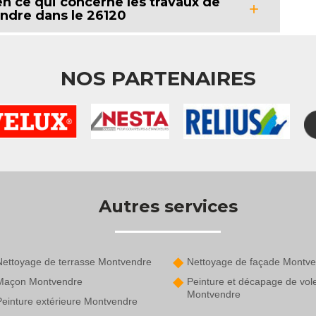
 en ce qui concerne les travaux de
ndre dans le 26120
NOS PARTENAIRES
Autres services
Nettoyage de terrasse Montvendre
Nettoyage de façade Montv
Maçon Montvendre
Peinture et décapage de vol
Montvendre
Peinture extérieure Montvendre