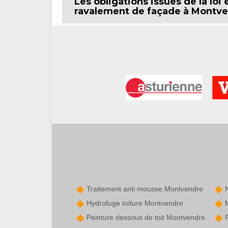
Les obligations issues de la loi
ravalement de façade à Montve
Traitement anti mousse Montvendre
Hydrofuge toiture Montvendre
Peinture dessous de toit Montvendre