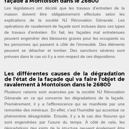
façade à Montoison dans le 26800
Les législateurs ont décidé que les travaux d'entretien de la
maison doivent être obligatoirement effectués selon les
explications de la société NJ Rénovation Génarale. Les
opérations de ravalement de façade sont incluses dans ces types
de travaux d'entretien. En fait, les façades mal entretenues
peuvent engendrer des blessures graves pour les occupants ou
les personnes qui passent à côté de l'immeuble. Des éléments
peuvent se détacher et tomber. Des sanctions sévères sont
prévues dans le cas où il y a non-respect de ces dispositions.
Les différentes causes de la dégradation
de l'état de la façade qui va faire l'objet de
ravalement à Montoison dans le 26800
Plusieurs raisons sont avancées par la société NJ Rénovation
Génarale en ce qui concerne les dégradations de la façade.
Premièrement, il y a l'efflorescence qui se manifeste par une
remontée des minéraux. En effet, c'est l'humidité qui accentue ce
phénomène désagréable. Ensuite, il y a le cas des fissures qui
sont engendrées par l'usure du temps. À côté de cela, les
dégradations des joints de la structure peuvent également être