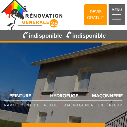
MENU
DEVIS
GRATUIT
indisponible
indisponible